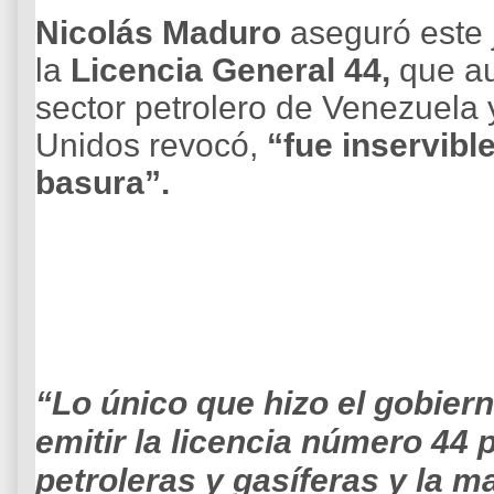
Nicolás Maduro
aseguró este j
la
Licencia General 44,
que au
sector petrolero de Venezuela 
Unidos revocó,
“fue inservibl
basura”.
“Lo único que hizo el gobier
emitir la licencia número 44 
petroleras y gasíferas y la 