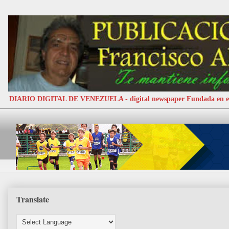
DIARIO DIGITAL DE VENEZUELA - digital newspaper Fundada e
Translate