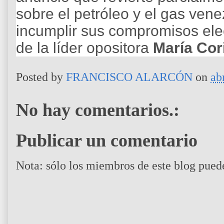
sobre el petróleo y el gas ven
incumplir sus compromisos elec
de la líder opositora
María Cor
Posted by
FRANCISCO ALARCÓN
on
ab
No hay comentarios.:
Publicar un comentario
Nota: sólo los miembros de este blog pued