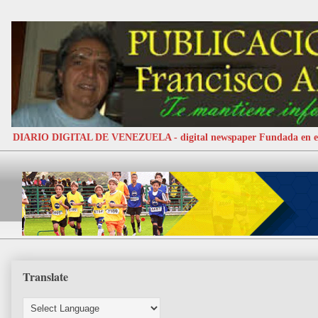
DIARIO DIGITAL DE VENEZUELA - digital newspaper Fundada e
Translate