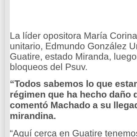
La líder opositora María Corin
unitario, Edmundo González Urr
Guatire, estado Miranda, luego
bloqueos del Psuv.
“Todos sabemos lo que esta
régimen que ha hecho daño d
comentó Machado a su llegad
mirandina.
“Aquí cerca en Guatire tenemo