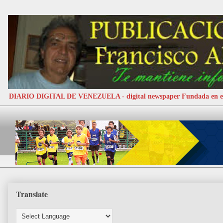
DIARIO DIGITAL DE VENEZUELA - digital newspaper Fundada e
Translate