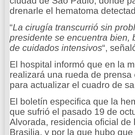
ciudad de São Paulo, donde pa
drenarle el hematoma detectad
“
La cirugía transcurrió sin pro
presidente se encuentra bien,
de cuidados intensivos
“, señal
El hospital informó que en la 
realizará una rueda de prensa
para actualizar el cuadro de sa
El boletín especifica que la he
que sufrió el pasado 19 de octu
Alvorada, residencia oficial de
Brasilia, y por la que hubo que