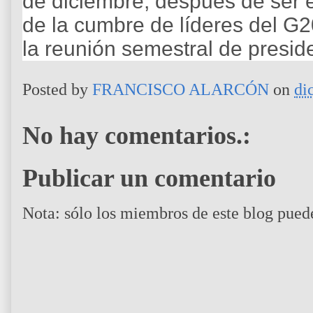
de diciembre, después de ser e
de la cumbre de líderes del G2
la reunión semestral de presid
Posted by
FRANCISCO ALARCÓN
on
di
No hay comentarios.:
Publicar un comentario
Nota: sólo los miembros de este blog pued