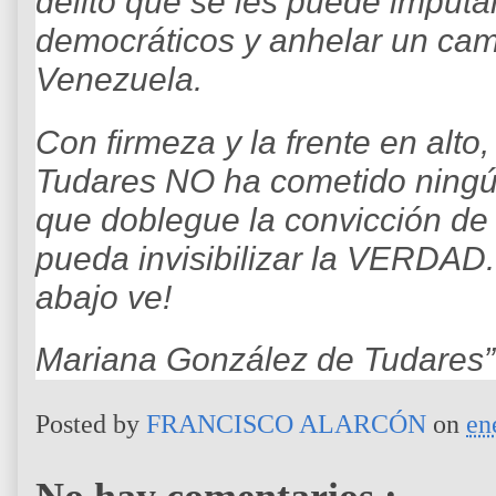
delito que se les puede imputar
democráticos y anhelar un cam
Venezuela.
Con firmeza y la frente en alto,
Tudares NO ha cometido ningún
que doblegue la convicción de 
pueda invisibilizar la VERDAD.
abajo ve!
Mariana González de Tudares”
Posted by
FRANCISCO ALARCÓN
on
en