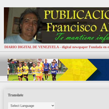
DIARIO DIGITAL DE VENEZUELA - digital newspaper Fundada e
Translate