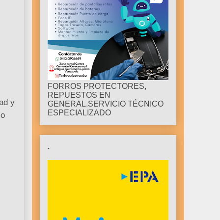
FORROS PROTECTORES,
REPUESTOS EN
dad y
GENERAL.SERVICIO TÉCNICO
ESPECIALIZADO
mo
.