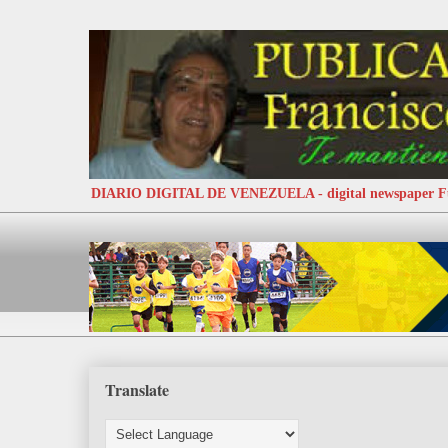
DIARIO DIGITAL DE VENEZUELA - digital newspaper
Translate