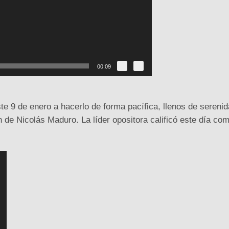
00:09
ste 9 de enero a hacerlo de forma pacífica, llenos de sereni
 de Nicolás Maduro. La líder opositora calificó este día co