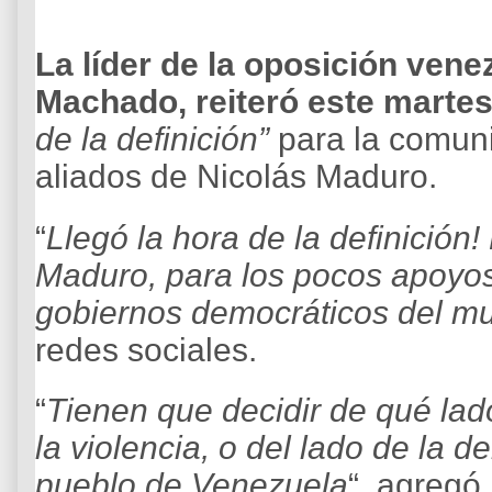
La líder de la oposición vene
Machado, reiteró este martes
de la definición”
para la comuni
aliados de Nicolás Maduro.
“
Llegó la hora de la definición
Maduro, para los pocos apoyos
gobiernos democráticos del m
redes sociales.
“
Tienen que decidir de qué lado 
la violencia, o del lado de la d
pueblo de Venezuela
“, agregó.