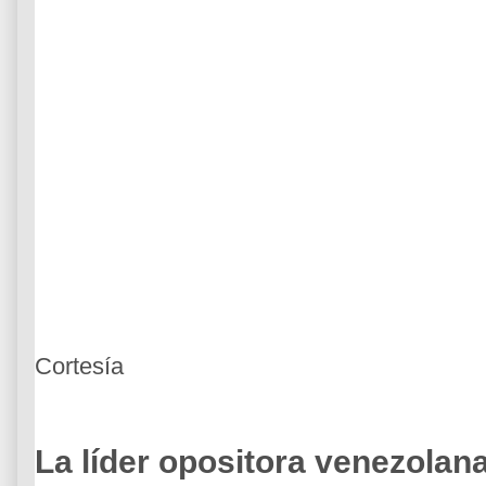
Cortesía
La líder opositora venezola