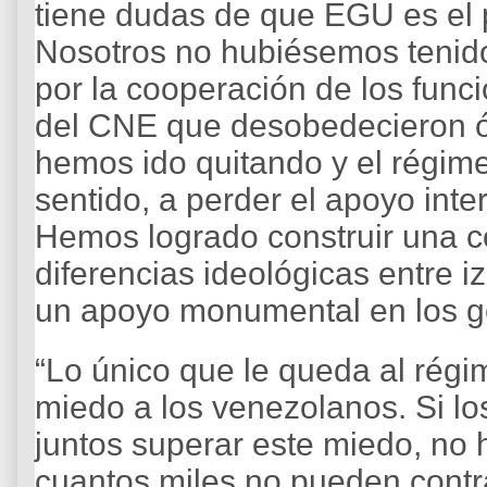
tiene dudas de que EGU es el 
Nosotros no hubiésemos tenido
por la cooperación de los func
del CNE que desobedecieron ór
hemos ido quitando y el régim
sentido, a perder el apoyo int
Hemos logrado construir una co
diferencias ideológicas entre 
un apoyo monumental en los g
“Lo único que le queda al régi
miedo a los venezolanos. Si l
juntos superar este miedo, no 
cuantos miles no pueden contr