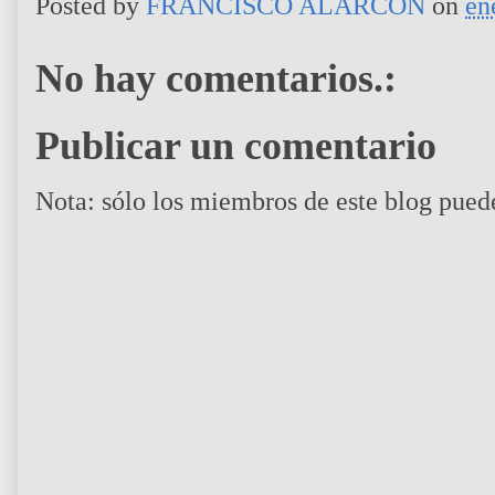
Posted by
FRANCISCO ALARCÓN
on
en
No hay comentarios.:
Publicar un comentario
Nota: sólo los miembros de este blog pued