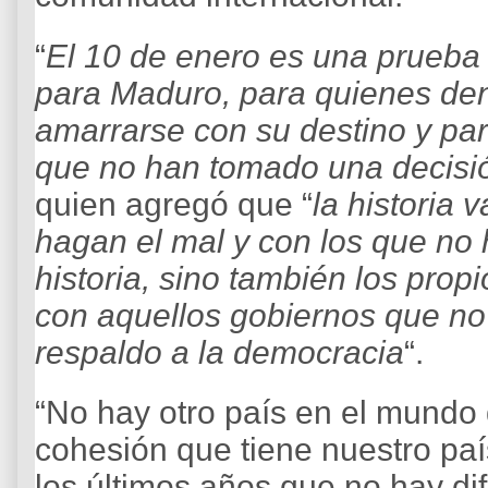
“
El 10 de enero es una prueba 
para Maduro, para quienes den
amarrarse con su destino y pa
que no han tomado una decisió
quien agregó que “
la historia 
hagan el mal y con los que no
historia, sino también los pro
con aquellos gobiernos que no
respaldo a la democracia
“.
“No hay otro país en el mundo 
cohesión que tiene nuestro p
los últimos años que no hay dife