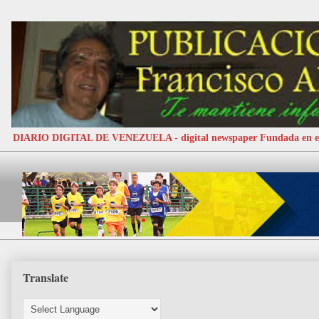
DIARIO DIGITAL DE VENEZUELA - digital newspaper Fundada e
Translate