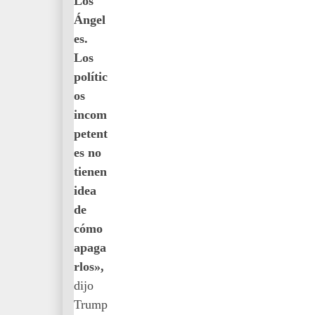
Los
Ángel
es.
Los
polític
os
incom
petent
es no
tienen
idea
de
cómo
apaga
rlos»,
dijo
Trump