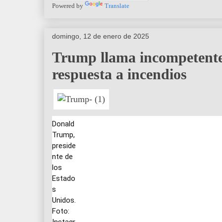
Powered by
Translate
domingo, 12 de enero de 2025
Trump llama incompetentes
respuesta a incendios
Donald
Trump,
preside
nte de
los
Estado
s
Unidos.
Foto:
Instagr