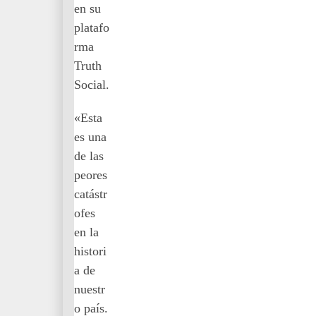
en su
platafo
rma
Truth
Social.
«Esta
es una
de las
peores
catástr
ofes
en la
histori
a de
nuestr
o país.