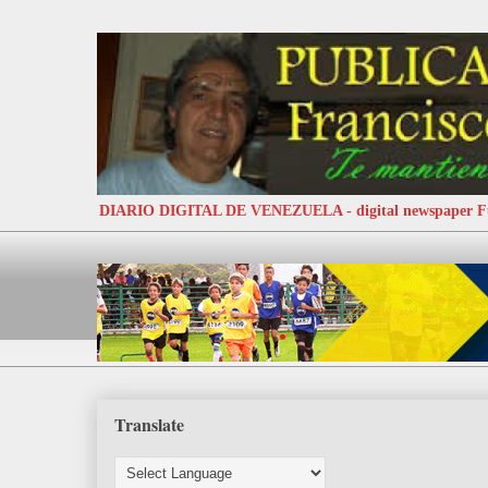
DIARIO DIGITAL DE VENEZUELA - digital newspaper
Translate