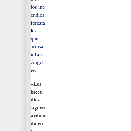
los
inc
endios
foresta
les
que
arrasa
n Los
Ángel
es.
«Los
incen
dios
siguen
ardien
do en