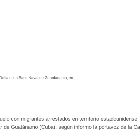
Delta en la Base Naval de Guantánamo, en
uelo con migrantes arrestados en territorio estadounidense
Ads by
tar de Guatánamo (Cuba), según informó la portavoz de la C