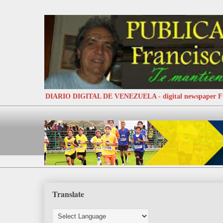
DIARIO DIGITAL DE VENEZUELA - digital newspaper
Translate