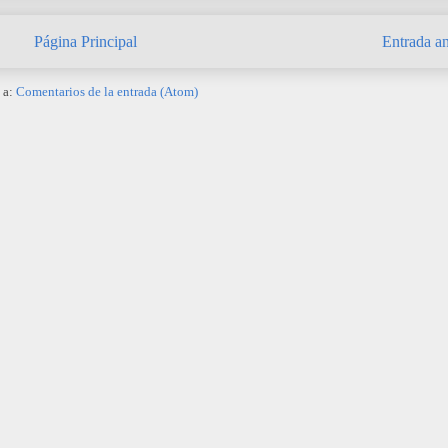
Página Principal
Entrada an
 a:
Comentarios de la entrada (Atom)