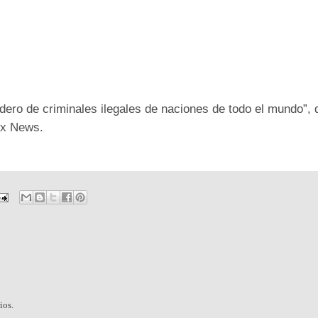
ero de criminales ilegales de naciones de todo el mundo”, d
ox News.
ios.