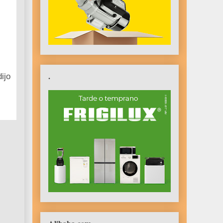
.
ijo