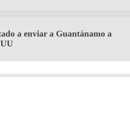
ado a enviar a Guantánamo a
EEUU