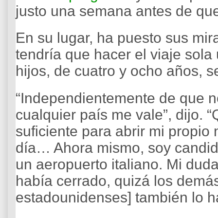
justo una semana antes de que
En su lugar, ha puesto sus mi
tendría que hacer el viaje sol
hijos, de cuatro y ocho años, 
“Independientemente de que n
cualquier país me vale”, dijo. “
suficiente para abrir mi propi
día… Ahora mismo, soy candida
un aeropuerto italiano. Mi dud
había cerrado, quizá los demá
estadounidenses] también lo har