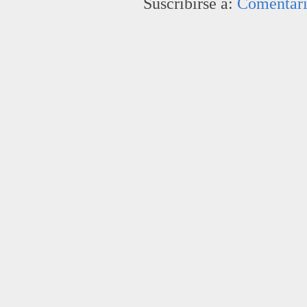
Suscribirse a:
Comentari