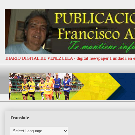
DIARIO DIGITAL DE VENEZUELA - digital newspaper Fundada e
Translate