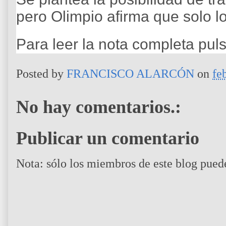
pero Olimpio afirma que solo lo
Para leer la nota completa pul
Posted by
FRANCISCO ALARCÓN
on
fe
No hay comentarios.:
Publicar un comentario
Nota: sólo los miembros de este blog pued