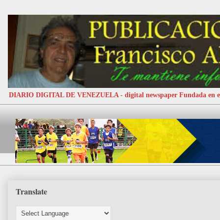
DIARIO DIGITAL DE VENEZUELA - digital newspaper Fundada e
Translate