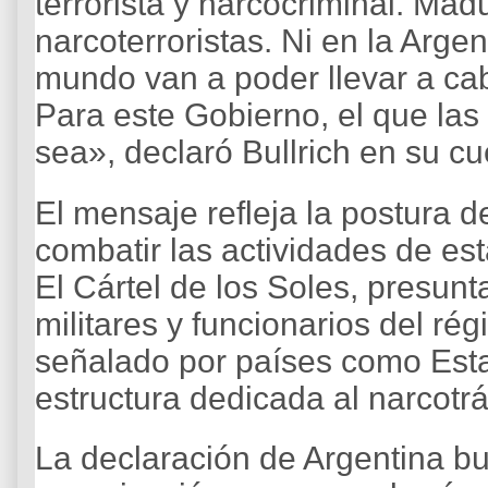
terrorista y narcocriminal. Mad
narcoterroristas. Ni en la Argen
mundo van a poder llevar a cab
Para este Gobierno, el que las
sea», declaró Bullrich en su cu
El mensaje refleja la postura d
combatir las actividades de est
El Cártel de los Soles, presu
militares y funcionarios del ré
señalado por países como Es
estructura dedicada al narcotrá
La declaración de Argentina b