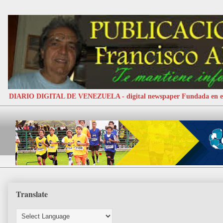
DIARIO DIGITAL DE VENEZUELA - digital newspaper Fundada e
Translate