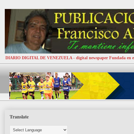
DIARIO DIGITAL DE VENEZUELA - digital newspaper Fundada e
Translate