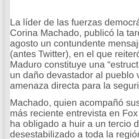
La líder de las fuerzas democr
Corina Machado, publicó la ta
agosto un contundente mensaje
(antes Twitter), en el que reit
Maduro constituye una “estruc
un daño devastador al pueblo 
amenaza directa para la segur
Machado, quien acompañó sus 
más reciente entrevista en Fo
ha obligado a huir a un tercio 
desestabilizado a toda la regi