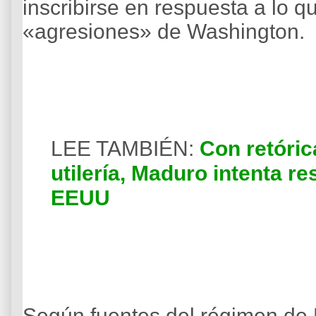
inscribirse en respuesta a lo
«agresiones» de Washington.
LEE TAMBIÉN:
Con retóric
utilería, Maduro intenta r
EEUU
Según fuentes del régimen de