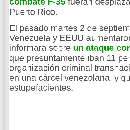
combate F-35
fueran desplaza
Puerto Rico.
El pasado martes 2 de septiemb
Venezuela y EEUU aumentaron
informara sobre
un ataque co
que presuntamente iban 11 per
organización criminal transnac
en una cárcel venezolana, y qu
estupefacientes.