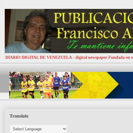
DIARIO DIGITAL DE VENEZUELA - digital newspaper Fundada e
Translate