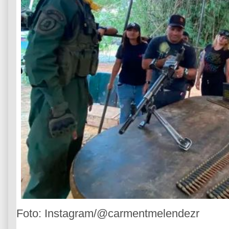
Foto: Instagram/@carmentmelendezr