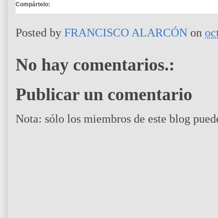
Compártelo:
Posted by
FRANCISCO ALARCÓN
on
oc
No hay comentarios.:
Publicar un comentario
Nota: sólo los miembros de este blog pued