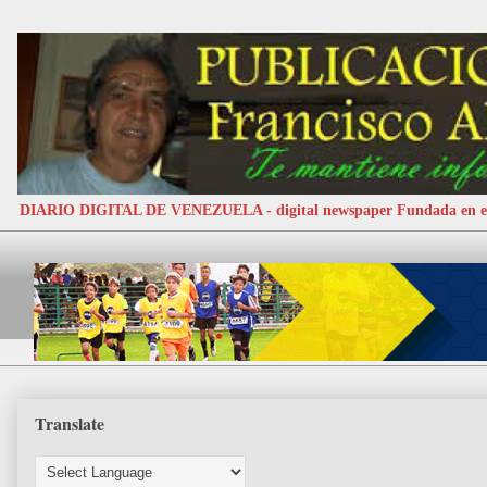
DIARIO DIGITAL DE VENEZUELA - digital newspaper Fundada e
Translate