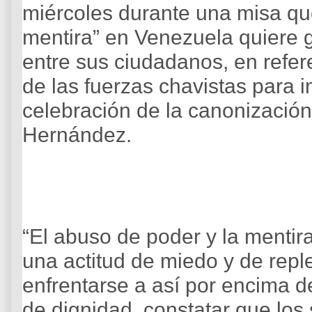
miércoles durante una misa que
mentira” en Venezuela quiere g
entre sus ciudadanos, en refer
de las fuerzas chavistas para i
celebración de la canonizació
Hernández.
“El abuso de poder y la mentir
una actitud de miedo y de reple
enfrentarse a así por encima d
de dignidad, constatar que los 