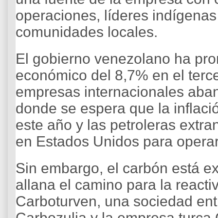
operaciones, líderes indígena
comunidades locales.
El gobierno venezolano ha pr
económico del 8,7% en el terc
empresas internacionales aban
donde se espera que la inflac
este año y las petroleras extra
en Estados Unidos para operar
Sin embargo, el carbón está e
allana el camino para la react
Carboturven, una sociedad entr
Carbozulia y la empresa turca