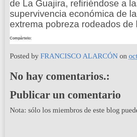
de La Guajira, refiriéndose a l
supervivencia económica de l
extrema pobreza rodeados de l
Compártelo:
Posted by
FRANCISCO ALARCÓN
on
oc
No hay comentarios.:
Publicar un comentario
Nota: sólo los miembros de este blog pued