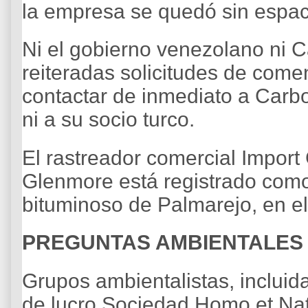
la empresa se quedó sin espa
Ni el gobierno venezolano ni C
reiteradas solicitudes de come
contactar de inmediato a Carbo
ni a su socio turco.
El rastreador comercial Impor
Glenmore está registrado com
bituminoso de Palmarejo, en el
PREGUNTAS AMBIENTALES
Grupos ambientalistas, incluida
de lucro Sociedad Homo et Nat