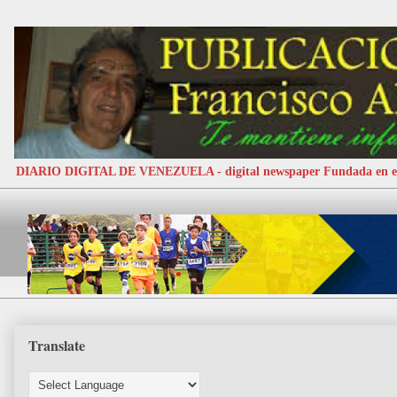
DIARIO DIGITAL DE VENEZUELA - digital newspaper Fundada e
Translate