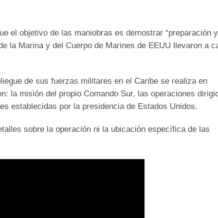
que el objetivo de las maniobras es demostrar “preparación y
s de la Marina y del Cuerpo de Marines de EEUU llevaron a c
egue de sus fuerzas militares en el Caribe se realiza en
on: la misión del propio Comando Sur, las operaciones dirigi
des establecidas por la presidencia de Estados Unidos.
alles sobre la operación ni la ubicación específica de las