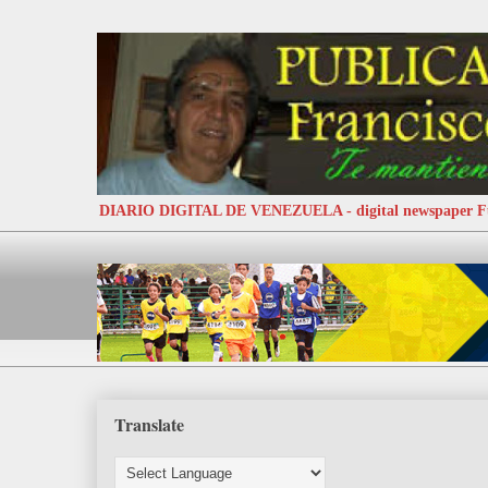
DIARIO DIGITAL DE VENEZUELA - digital newspaper
Translate