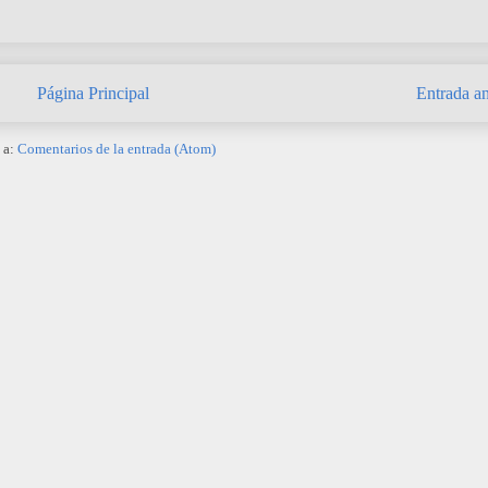
Página Principal
Entrada an
 a:
Comentarios de la entrada (Atom)