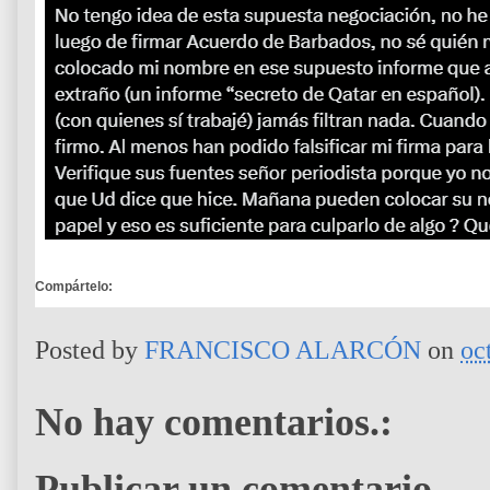
Compártelo:
Posted by
FRANCISCO ALARCÓN
on
oc
No hay comentarios.:
Publicar un comentario