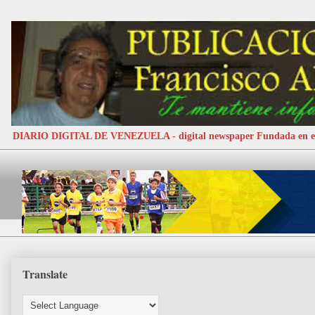
DIARIO DIGITAL DE VENEZUELA - digital newspaper Fundada e
Translate