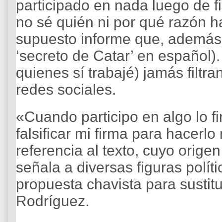
participado en nada luego de f
no sé quién ni por qué razón 
supuesto informe que, además,
‘secreto de Catar’ en español)
quienes sí trabajé) jamás filt
redes sociales.
«Cuando participo en algo lo f
falsificar mi firma para hacerlo
referencia al texto, cuyo orige
señala a diversas figuras polít
propuesta chavista para sustit
Rodríguez.