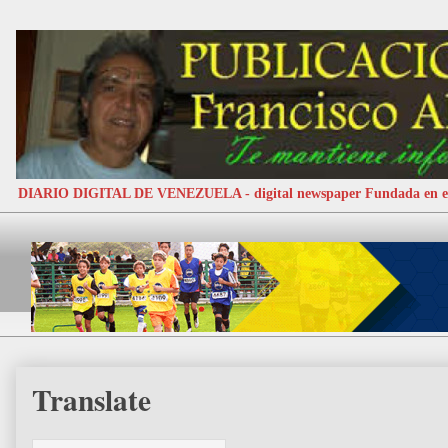
DIARIO DIGITAL DE VENEZUELA - digital newspaper Fundada e
Translate