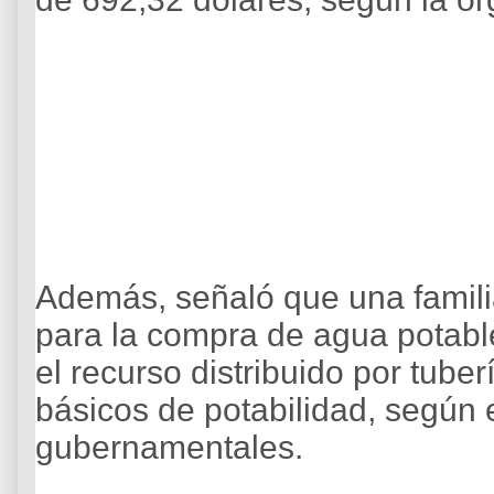
Además, señaló que una familia
para la compra de agua potable
el recurso distribuido por tub
básicos de potabilidad, según 
gubernamentales.