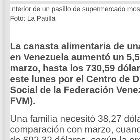
Interior de un pasillo de supermercado mo
Foto: La Patilla
La canasta alimentaria de un
en Venezuela aumentó un 5,5 
marzo, hasta los 730,59 dóla
este lunes por el Centro de 
Social de la Federación Ven
FVM).
Una familia necesitó 38,27 dó
comparación con marzo, cuando
de 692,32 dólares, según la or