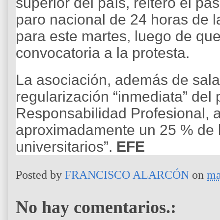
superior del país, reiteró el p
paro nacional de 24 horas de l
para este martes, luego de que
convocatoria a la protesta.
La asociación, además de salar
regularización “inmediata” del
Responsabilidad Profesional, al
aproximadamente un 25 % de l
universitarios”.
EFE
Posted by
FRANCISCO ALARCÓN
on
ma
No hay comentarios.: