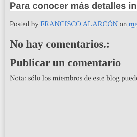
Para conocer más detalles i
Posted by
FRANCISCO ALARCÓN
on
ma
No hay comentarios.:
Publicar un comentario
Nota: sólo los miembros de este blog pued