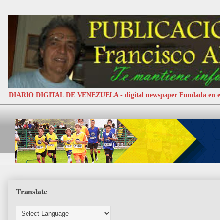
DIARIO DIGITAL DE VENEZUELA - digital newspaper Fundada e
Translate