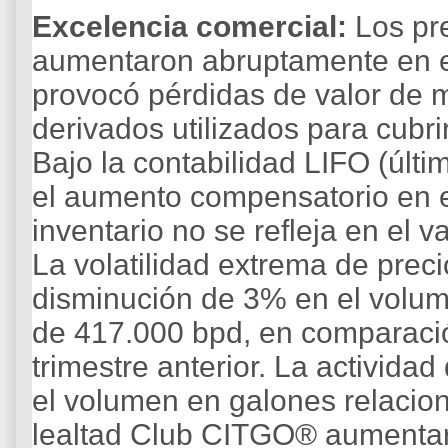
Excelencia comercial:
Los pre
aumentaron abruptamente en el
provocó pérdidas de valor de 
derivados utilizados para cubrir
Bajo la contabilidad LIFO (últim
el aumento compensatorio en e
inventario no se refleja en el va
La volatilidad extrema de prec
disminución de 3% en el volum
de 417.000 bpd, en comparació
trimestre anterior. La activida
el volumen en galones relacio
lealtad Club CITGO® aumentar