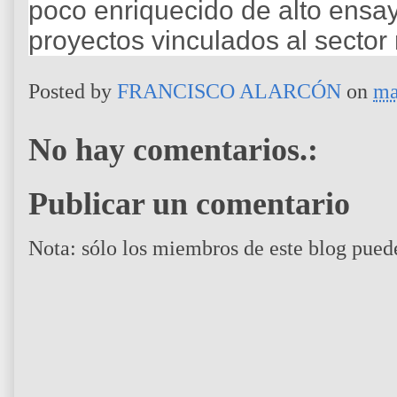
poco enriquecido de alto ensa
proyectos vinculados al sector
Posted by
FRANCISCO ALARCÓN
on
ma
No hay comentarios.:
Publicar un comentario
Nota: sólo los miembros de este blog pued