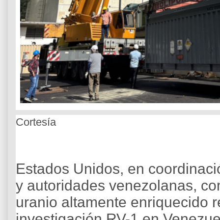
Cortesía
Estados Unidos, en coordinaci
y autoridades venezolanas, com
uranio altamente enriquecido r
investigación RV-1 en Venezue