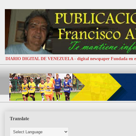
DIARIO DIGITAL DE VENEZUELA - digital newspaper Fundada e
Translate