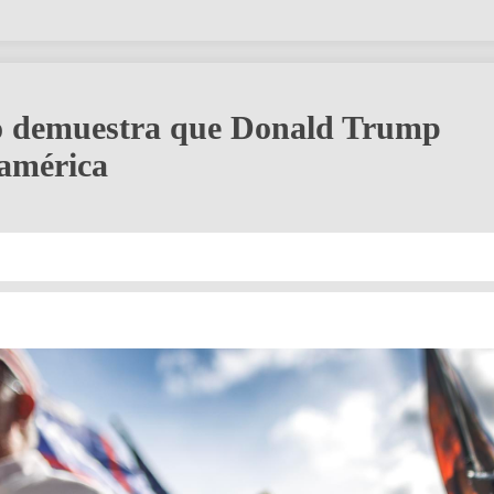
ro demuestra que Donald Trump
oamérica