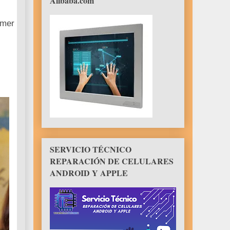
Alibaba.com
imer
SERVICIO TÉCNICO
REPARACIÓN DE CELULARES
ANDROID Y APPLE