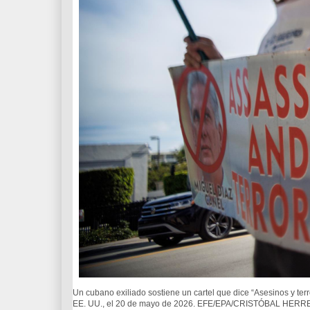
Un cubano exiliado sostiene un cartel que dice “Asesinos y terr
EE. UU., el 20 de mayo de 2026. EFE/EPA/CRISTÓBAL HE