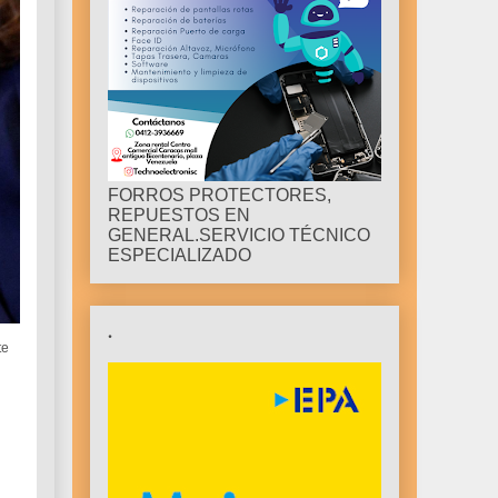
FORROS PROTECTORES,
REPUESTOS EN
GENERAL.SERVICIO TÉCNICO
ESPECIALIZADO
.
te