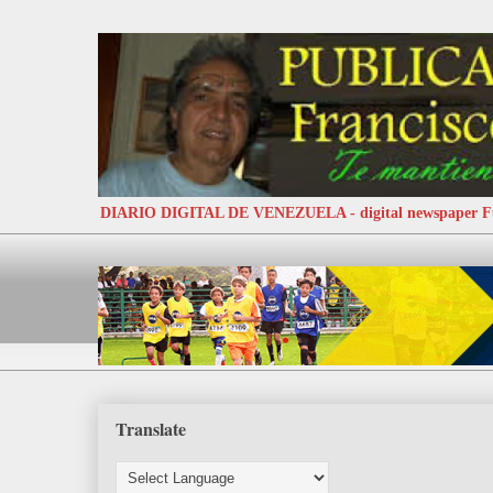
DIARIO DIGITAL DE VENEZUELA - digital newspaper
Translate