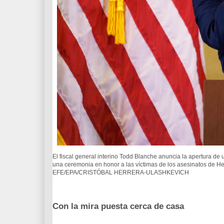
El fiscal general interino Todd Blanche anuncia la apertura d
una ceremonia en honor a las víctimas de los asesinatos de Her
EFE/EPA/CRISTÓBAL HERRERA-ULASHKEVICH
Con la mira puesta cerca de casa