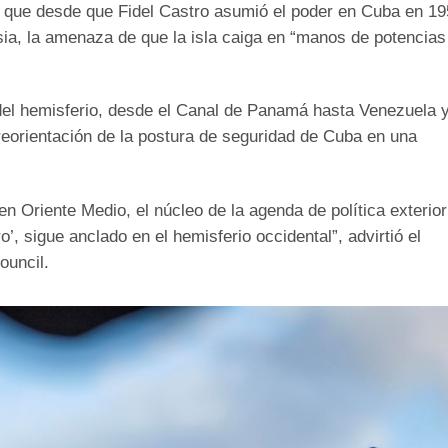
 que desde que Fidel Castro asumió el poder en Cuba en 19
ia, la amenaza de que la isla caiga en “manos de potencias
del hemisferio, desde el Canal de Panamá hasta Venezuela 
reorientación de la postura de seguridad de Cuba en una
en Oriente Medio, el núcleo de la agenda de política exterior
’, sigue anclado en el hemisferio occidental”, advirtió el
ouncil.