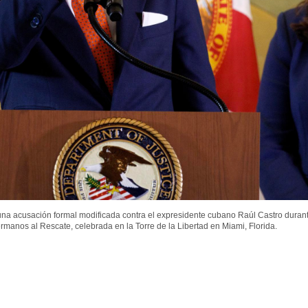
e una acusación formal modificada contra el expresidente cubano Raúl Castro duran
manos al Rescate, celebrada en la Torre de la Libertad en Miami, Florida.