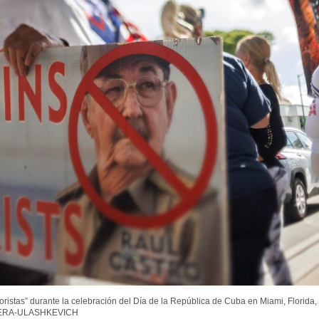
oristas” durante la celebración del Día de la República de Cuba en Miami, Florida,
RRERA-ULASHKEVICH