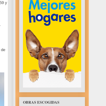
59 y
y
 de
OBRAS ESCOGIDAS