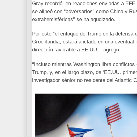
Gray recordó, en reacciones enviadas a EFE,
se alineó con “adversarios” como China y Rus
extrahemisféricas” se ha agudizado.
Por esto “el enfoque de Trump en la defensa 
Groenlandia, estará anclado en una eventual 
dirección favorable a EE.UU.”, agregó.
“Incluso mientras Washington libra conflictos 
Trump, y, en el largo plazo, de ‘EE.UU. primero
investigador sénior no residente del Atlantic C