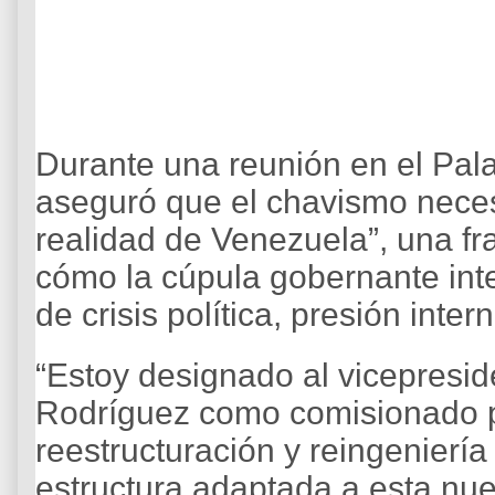
Durante una reunión en el Pala
aseguró que el chavismo neces
realidad de Venezuela”, una fr
cómo la cúpula gobernante int
de crisis política, presión inter
“Estoy designado al vicepresid
Rodríguez como comisionado pr
reestructuración y reingenierí
estructura adaptada a esta nu