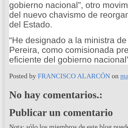
gobierno nacional”, otro movimi
del nuevo chavismo de reorgan
del Estado.
“He designado a la ministra d
Pereira, como comisionada pres
eficiente del gobierno nacional
Posted by
FRANCISCO ALARCÓN
on
ma
No hay comentarios.:
Publicar un comentario
Nota: sólo los miembros de este blog pued