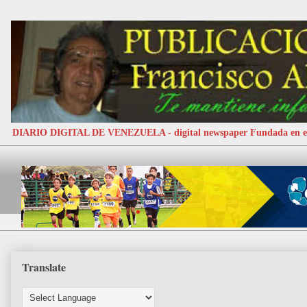
DIARIO DIGITAL DE VENEZUELA - digital newspaper Fundada e
Translate