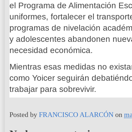
el Programa de Alimentación Escol
uniformes, fortalecer el transport
programas de nivelación académi
y adolescentes abandonen nueva
necesidad económica.
Mientras esas medidas no exista
como Yoicer seguirán debatiéndo
trabajar para sobrevivir.
Posted by
FRANCISCO ALARCÓN
on
ma