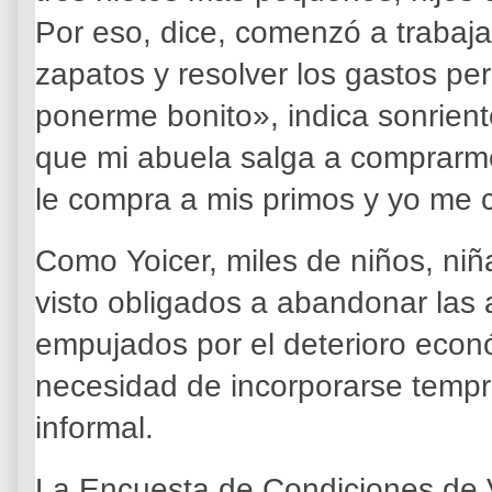
Por eso, dice, comenzó a trabaj
zapatos y resolver los gastos pe
ponerme bonito», indica sonrien
que mi abuela salga a comprarme
le compra a mis primos y yo me 
Como Yoicer, miles de niños, ni
visto obligados a abandonar las 
empujados por el deterioro econ
necesidad de incorporarse tempr
informal.
La Encuesta de Condiciones de V