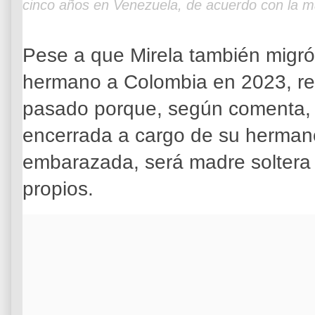
cinco años en Venezuela, de acuerdo con la m
Pese a que Mirela también migró
hermano a Colombia en 2023, reg
pasado porque, según comenta, 
encerrada a cargo de su hermano
embarazada, será madre soltera 
propios.