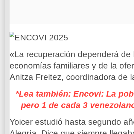
«La recuperación dependerá de l
economías familiares y de la ofe
Anitza Freitez, coordinadora de 
*Lea también: Encovi: La pobr
pero 1 de cada 3 venezolan
Yoicer estudió hasta segundo añ
Alegría. Dice que siempre llegab