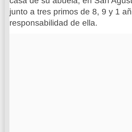
casa de su abuela, en San Agust
junto a tres primos de 8, 9 y 1 a
responsabilidad de ella.