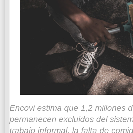
Encovi estima que 1,2 millones 
permanecen excluidos del sistem
trabajo informal, la falta de comi