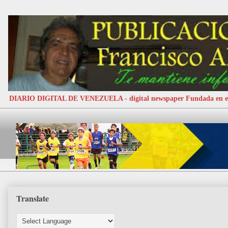
DIARIO DIGITAL DE VENEZUELA - digital newspaper Fundada e
Translate