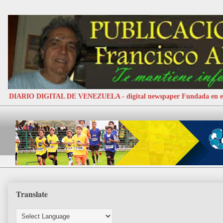
DIARIO DIGITAL DE VENEZUELA - digital newspaper Fundada e
Translate