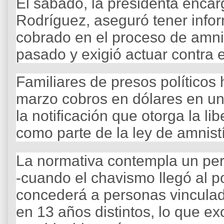
El sábado, la presidenta enca
Rodríguez, aseguró tener info
cobrado en el proceso de amni
pasado y exigió actuar contra e
Familiares de presos político
marzo cobros en dólares en uno
la notificación que otorga la li
como parte de la ley de amnist
La normativa contempla un pe
-cuando el chavismo llegó al p
concederá a personas vinculad
en 13 años distintos, lo que ex