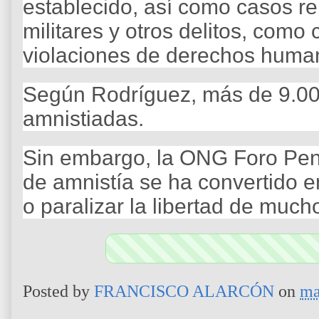
establecido, así como casos r
militares y otros delitos, como 
violaciones de derechos huma
Según Rodríguez, más de 9.00
amnistiadas.
Sin embargo, la ONG Foro Pen
de amnistía se ha convertido e
o paralizar la libertad de much
Posted by
FRANCISCO ALARCÓN
on
ma