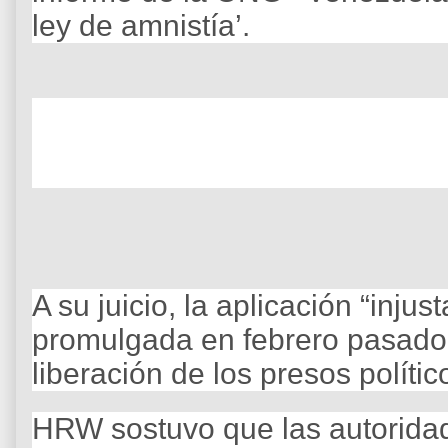
ley de amnistía’.
A su juicio, la aplicación “injus
promulgada en febrero pasado
liberación de los presos polític
HRW sostuvo que las autorida