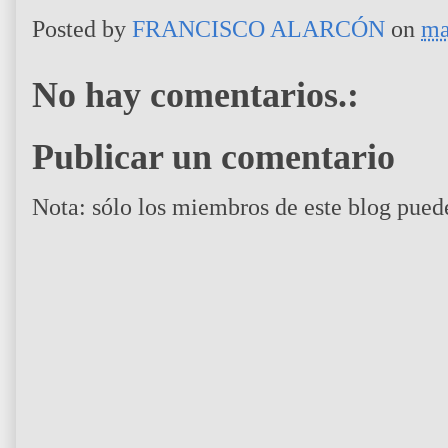
Posted by
FRANCISCO ALARCÓN
on
ma
No hay comentarios.:
Publicar un comentario
Nota: sólo los miembros de este blog pued