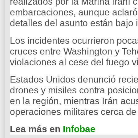
realizados por la Marina iraní
embarcaciones, aunque aclaró 
detalles del asunto están bajo 
Los incidentes ocurrieron poc
cruces entre Washington y Teh
violaciones al cese del fuego v
Estados Unidos denunció recie
drones y misiles contra posici
en la región, mientras Irán ac
operaciones militares cerca d
Lea más en
Infobae