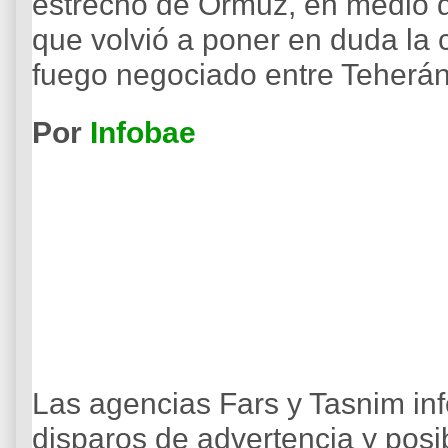
estrecho de Ormuz, en medio d
que volvió a poner en duda la co
fuego negociado entre Teherá
Por
Infobae
Las agencias Fars y Tasnim i
disparos de advertencia y posi