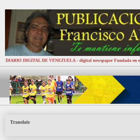
DIARIO DIGITAL DE VENEZUELA - digital newspaper Fundada e
Translate