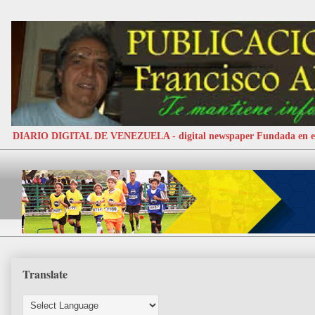
DIARIO DIGITAL DE VENEZUELA - digital newspaper Fundada e
Translate