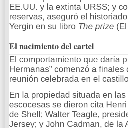
EE.UU. y la extinta URSS; y co
reservas, aseguró el historiad
Yergin en su libro
The prize
(El
El nacimiento del cartel
El comportamiento que daría pi
Hermanas” comenzó a finales 
reunión celebrada en el castil
En la propiedad situada en las 
escocesas se dieron cita Henri
de Shell; Walter Teagle, presi
Jersey; y John Cadman, de la 