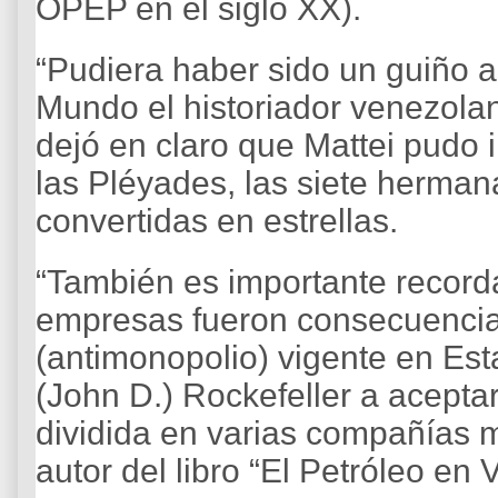
OPEP en el siglo XX).
“Pudiera haber sido un guiño a 
Mundo el historiador venezolan
dejó en claro que Mattei pudo i
las Pléyades, las siete herman
convertidas en estrellas.
“También es importante recorda
empresas fueron consecuencia d
(antimonopolio) vigente en Est
(John D.) Rockefeller a acepta
dividida en varias compañías 
autor del libro “El Petróleo en 