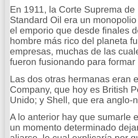
En 1911, la Corte Suprema de 
Standard Oil era un monopolio y
el emporio que desde finales d
hombre más rico del planeta 
empresas, muchas de las cuale
fueron fusionando para forma
Las dos otras hermanas eran eu
Company, que hoy es British P
Unido; y Shell, que era anglo-
A lo anterior hay que sumarle 
un momento determinado dejar
aliarse, lo cual explicaría por 