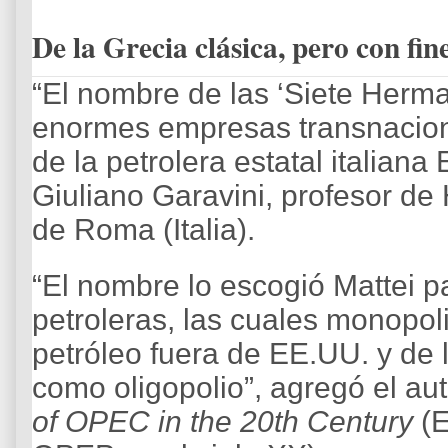
De la Grecia clásica, pero con fin
“El nombre de las ‘Siete Herma
enormes empresas transnacional
de la petrolera estatal italian
Giuliano Garavini, profesor de 
de Roma (Italia).
“El nombre lo escogió Mattei p
petroleras, las cuales monopol
petróleo fuera de EE.UU. y de 
como oligopolio”, agregó el auto
of OPEC in the 20th Century
(E