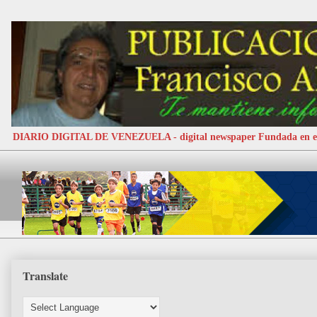
DIARIO DIGITAL DE VENEZUELA - digital newspaper Fundada e
Translate