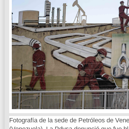
Fotografía de la sede de Petróleos de Ven
(Venezuela). La Pdvsa denunció que fue bla