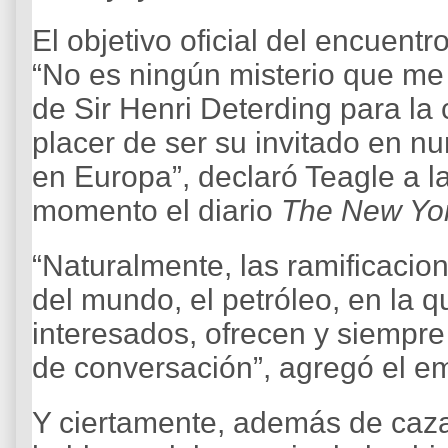
El objetivo oficial del encuentr
“No es ningún misterio que me
de Sir Henri Deterding para la 
placer de ser su invitado en n
en Europa”, declaró Teagle a l
momento el diario
The New Yo
“Naturalmente, las ramificacio
del mundo, el petróleo, en la q
interesados, ofrecen y siempr
de conversación”, agregó el e
Y ciertamente, además de cazar