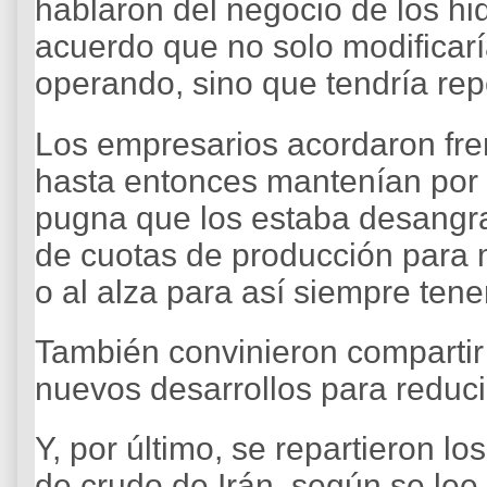
hablaron del negocio de los hi
acuerdo que no solo modificarí
operando, sino que tendría rep
Los empresarios acordaron fre
hasta entonces mantenían por
pugna que los estaba desangra
de cuotas de producción para 
o al alza para así siempre ten
También convinieron compartir i
nuevos desarrollos para reduci
Y, por último, se repartieron l
de crudo de Irán, según se lee 