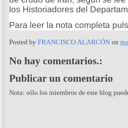
los Historiadores del Departa
Para leer la nota completa pul
Posted by
FRANCISCO ALARCÓN
on
ma
No hay comentarios.:
Publicar un comentario
Nota: sólo los miembros de este blog pued