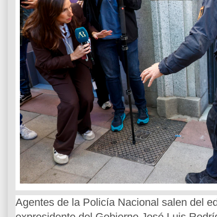
Agentes de la Policía Nacional salen del ed
expresidente del Gobierno José Luis Rodrí