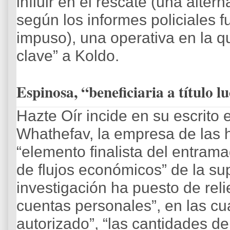
influir en el rescate (una altern
según los informes policiales f
impuso), una operativa en la qu
clave” a Koldo.
Espinosa, “beneficiaria a título l
Hazte Oír incide en su escrito 
Whathefav, la empresa de las h
“elemento finalista del entrama
de flujos económicos” de la su
investigación ha puesto de rel
cuentas personales”, en las cu
autorizado”, “las cantidades d