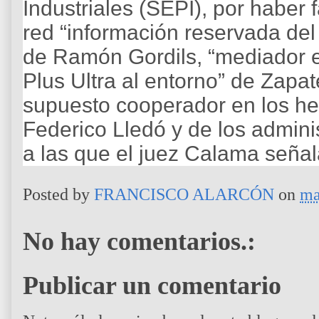
Industriales (SEPI), por haber 
red “información reservada del
de Ramón Gordils, “mediador e
Plus Ultra al entorno” de Zapat
supuesto cooperador en los he
Federico Lledó y de los admin
a las que el juez Calama señal
Posted by
FRANCISCO ALARCÓN
on
ma
No hay comentarios.:
Publicar un comentario