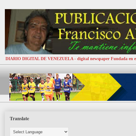
DIARIO DIGITAL DE VENEZUELA - digital newspaper Fundada e
Translate