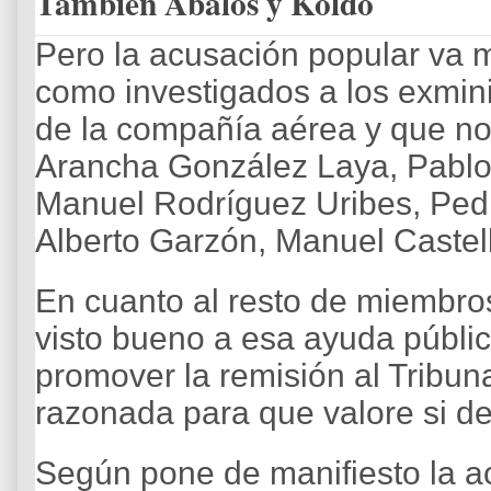
También Ábalos y Koldo
Pero la acusación popular va m
como investigados a los exmini
de la compañía aérea y que no
Arancha González Laya, Pablo 
Manuel Rodríguez Uribes, Ped
Alberto Garzón, Manuel Castell
En cuanto al resto de miembro
visto bueno a esa ayuda públi
promover la remisión al Tribu
razonada para que valore si d
Según pone de manifiesto la ac