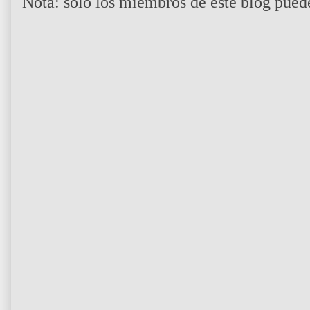
Nota: sólo los miembros de este blog pued