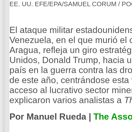
EE. UU. EFE/EPA/SAMUEL CORUM / P
El ataque militar estadounide
Venezuela, en el que murió el 
Aragua, refleja un giro estraté
Unidos, Donald Trump, hacia un
país en la guerra contra las d
de este año, centrándose esta
acceso al lucrativo sector min
explicaron varios analistas a
T
Por Manuel Rueda |
The Asso