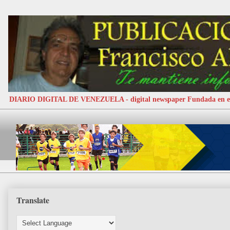
DIARIO DIGITAL DE VENEZUELA - digital newspaper Fundada e
Translate