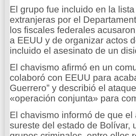
El grupo fue incluido en la list
extranjeras por el Departamen
los fiscales federales acusaro
a EEUU y de organizar actos de
incluido el asesinato de un di
El chavismo afirmó en un comu
colaboró con EEUU para acabar
Guerrero” y describió el ataq
«operación conjunta» para com
El chavismo informó de que el 
sureste del estado de Bolívar,
grupos criminales, entre ellos