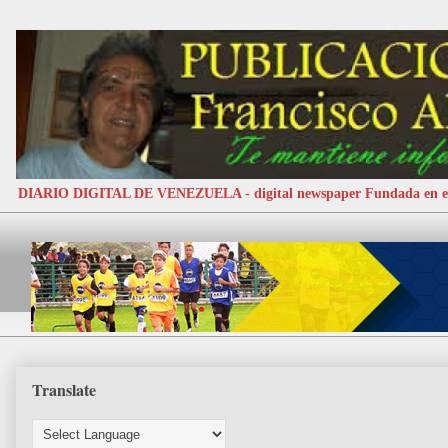
DIARIO DIGITAL DE VENEZUELA - digital newspaper Fundada e
Translate