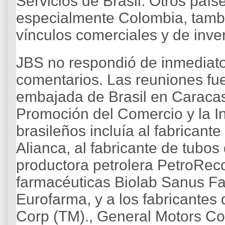
Servicios de Brasil. Otros paí
especialmente Colombia, tamb
vínculos comerciales y de inve
JBS no respondió de inmediato 
comentarios. Las reuniones fu
embajada de Brasil en Caracas
Promoción del Comercio y la Inv
brasileños incluía al fabrican
Alianca, al fabricante de tubos
productora petrolera PetroRec
farmacéuticas Biolab Sanus F
Eurofarma, y a los fabricantes
Corp (TM)., General Motors Co