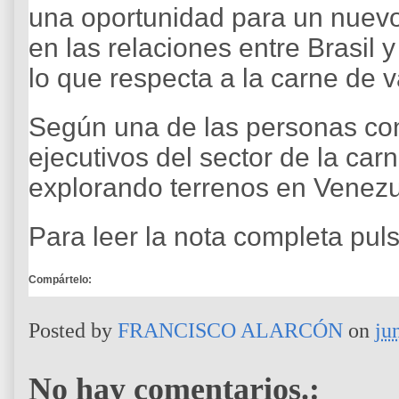
una oportunidad para un nuevo
en las relaciones entre Brasil
lo que respecta a la carne de 
Según una de las personas con
ejecutivos del sector de la ca
explorando terrenos en Venezu
Para leer la nota completa pul
Compártelo:
Posted by
FRANCISCO ALARCÓN
on
ju
No hay comentarios.: