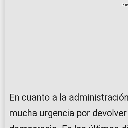
PUB
En cuanto a la administraci
mucha urgencia por devolver 