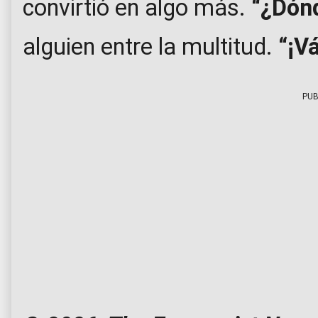
convirtió en algo más.
“¿Dónd
alguien entre la multitud.
“¡V
PUB