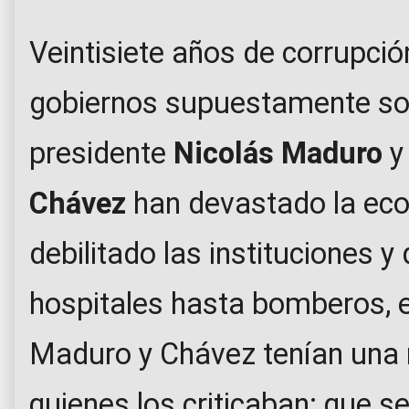
Veintisiete años de corrupció
gobiernos supuestamente soc
presidente
Nicolás Maduro
y
Chávez
han devastado la ec
debilitado las instituciones y
hospitales hasta bomberos, e
Maduro y Chávez tenían una 
quienes los criticaban: que s