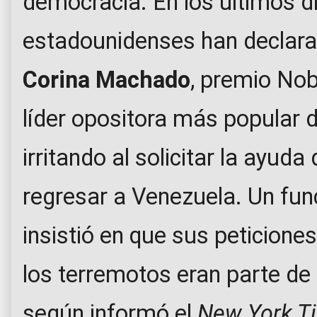
democracia. En los últimos dí
estadounidenses han declara
Corina Machado
, premio Nobe
líder opositora más popular 
irritando al solicitar la ayud
regresar a Venezuela. Un fu
insistió en que sus peticiones
los terremotos eran parte de 
según informó el
New York T