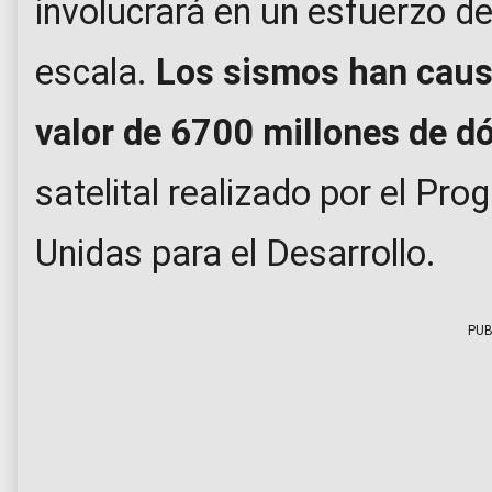
involucrará en un esfuerzo d
escala.
Los sismos han caus
valor de 6700 millones de d
satelital realizado por el Pr
Unidas para el Desarrollo.
PUB