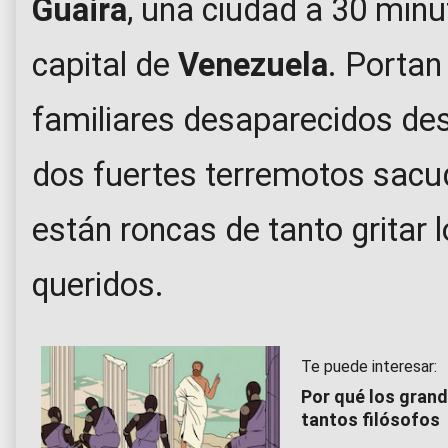
Guaira
, una ciudad a 30 minu
capital de
Venezuela
. Portan
familiares desaparecidos des
dos fuertes terremotos sacud
están roncas de tanto gritar
queridos.
Te puede interesar:
Por qué los grand
tantos filósofos