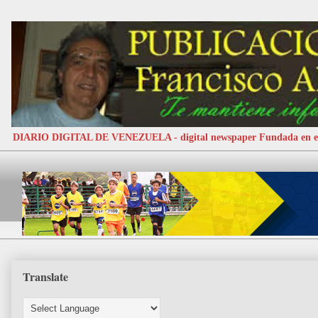
DIARIO DIGITAL DE VENEZUELA - digital newspaper Fundada e
Translate