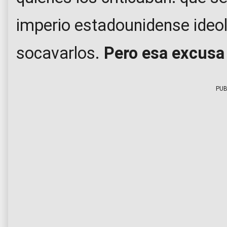
imperio estadounidense ide
socavarlos.
Pero esa excusa 
PUB