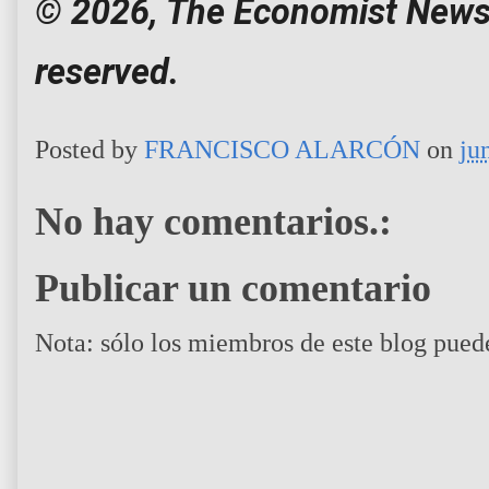
© 2026, The Economist Newspa
reserved.
Posted by
FRANCISCO ALARCÓN
on
ju
No hay comentarios.:
Publicar un comentario
Nota: sólo los miembros de este blog pued