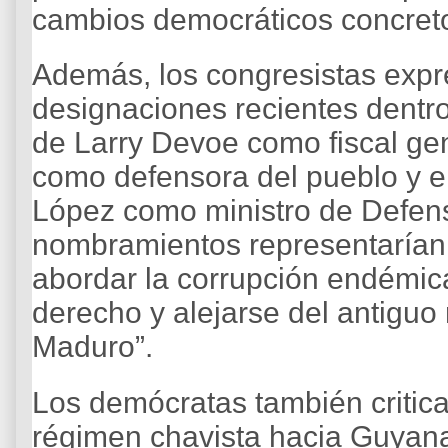
cambios democráticos concreto
Además, los congresistas exp
designaciones recientes dentro 
de Larry Devoe como fiscal ge
como defensora del pueblo y e
López como ministro de Defen
nombramientos representarían
abordar la corrupción endémica
derecho y alejarse del antiguo
Maduro”.
Los demócratas también criticar
régimen chavista hacia Guyana