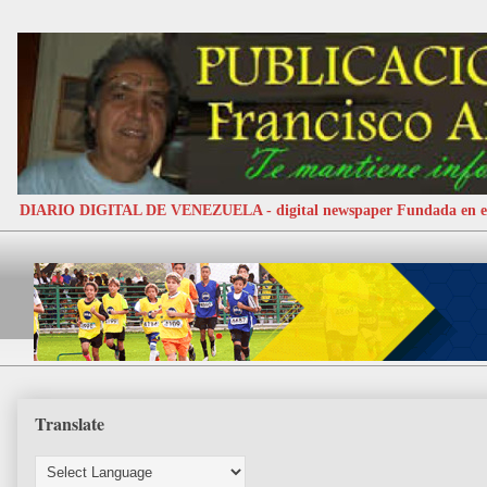
DIARIO DIGITAL DE VENEZUELA - digital newspaper Fundada e
Translate