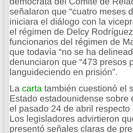
demócrata del Comité de Relac
señalaron que “cuatro meses 
iniciara el diálogo con la vice
el régimen de Delcy Rodríguez
funcionarios del régimen de Ma
que todavía “no se ha delinead
denunciaron que “473 presos p
languideciendo en prisión”.
La
carta
también cuestionó el 
Estado estadounidense sobre e
el pasado 24 de abril respecto 
Los legisladores advirtieron q
presentó señales claras de pres