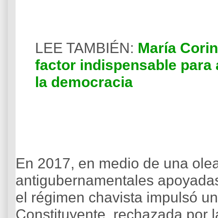
LEE TAMBIÉN:
María Corin
factor indispensable para 
la democracia
En 2017, en medio de una ole
antigubernamentales apoyadas 
el régimen chavista impulsó u
Constituyente, rechazada por 