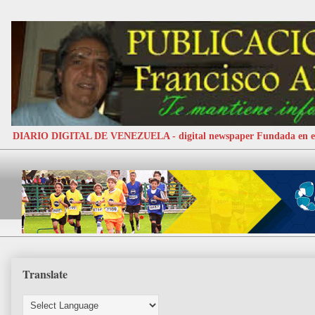
DIARIO DIGITAL DE VENEZUELA - digital newspaper Fundada e
Translate