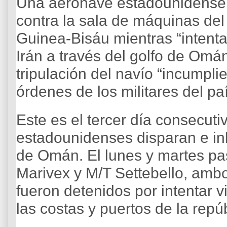
Una aeronave estadounidense d
contra la sala de máquinas del
Guinea-Bisáu mientras “intenta
Irán a través del golfo de Omá
tripulación del navío “incumpli
órdenes de los militares del p
Este es el tercer día consecuti
estadounidenses disparan e inh
de Omán. El lunes y martes pa
Marivex y M/T Settebello, amb
fueron detenidos por intentar v
las costas y puertos de la repúb