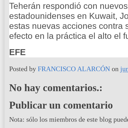
Teherán respondió con nuevos
estadounidenses en Kuwait, Jo
estas nuevas acciones contra su
efecto en la práctica el alto e
EFE
Posted by
FRANCISCO ALARCÓN
on
ju
No hay comentarios.:
Publicar un comentario
Nota: sólo los miembros de este blog pued