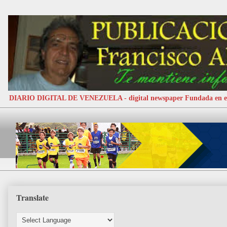
DIARIO DIGITAL DE VENEZUELA - digital newspaper Fundada e
Translate