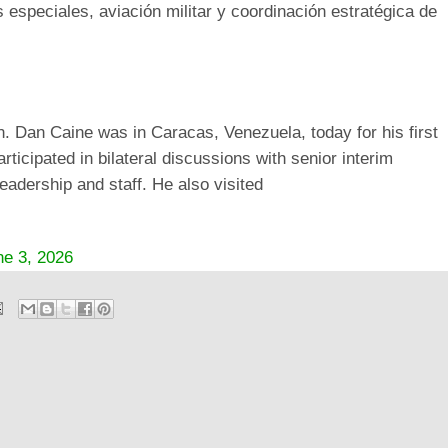
especiales, aviación militar y coordinación estratégica de
n. Dan Caine was in Caracas, Venezuela, today for his first
articipated in bilateral discussions with senior interim
dership and staff. He also visited
ne 3, 2026