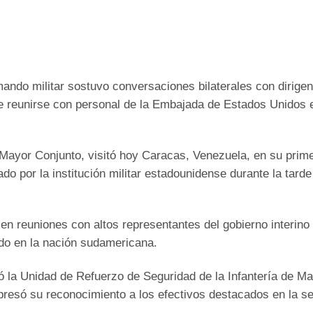
 mando militar sostuvo conversaciones bilaterales con dirige
de reunirse con personal de la Embajada de Estados Unidos 
 Mayor Conjunto, visitó hoy Caracas, Venezuela, en su prim
gado por la institución militar estadounidense durante la tarde
 en reuniones con altos representantes del gobierno interino
do en la nación sudamericana.
ó la Unidad de Refuerzo de Seguridad de la Infantería de Ma
resó su reconocimiento a los efectivos destacados en la s