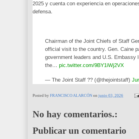
2025 y cuenta con experiencia en operaciones 
defensa.
Chairman of the Joint Chiefs of Staff Ge
official visit to the country. Gen. Caine p
government leaders and U.S. Embassy lea
the…
pic.twitter.com/9BY1iWj2VX
— The Joint Staff ?? (@thejointstaff)
Ju
Posted by
FRANCISCO ALARCÓN
on
junio 03, 2026
No hay comentarios.:
Publicar un comentario