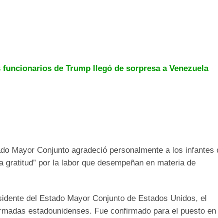
s funcionarios de Trump llegó de sorpresa a Venezuela
stado Mayor Conjunto agradeció personalmente a los infantes 
a gratitud” por la labor que desempeñan en materia de
esidente del Estado Mayor Conjunto de Estados Unidos, el
Armadas estadounidenses. Fue confirmado para el puesto en