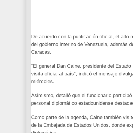
De acuerdo con la publicación oficial, el alto
del gobierno interino de Venezuela, además 
Caracas.
“El general Dan Caine, presidente del Estado
visita oficial al país”, indicó el mensaje divul
miércoles.
Asimismo, detalló que el funcionario participó
personal diplomático estadounidense destaca
Como parte de la agenda, Caine también visit
de la Embajada de Estados Unidos, donde exp
diplomática.