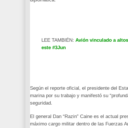
LEE TAMBIÉN:
Avión vinculado a alto
este #3Jun
Según el reporte oficial, el presidente del E
marina por su trabajo y manifestó su “profund
seguridad.
El general Dan “Razin” Caine es el actual pr
máximo cargo militar dentro de las Fuerzas 