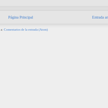
Página Principal
Entrada an
 a:
Comentarios de la entrada (Atom)