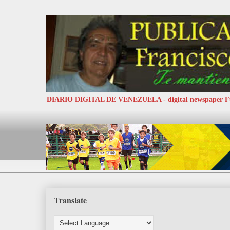
DIARIO DIGITAL DE VENEZUELA - digital newspaper
Translate