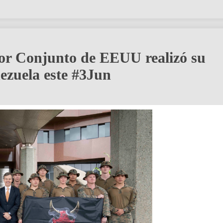
yor Conjunto de EEUU realizó su
nezuela este #3Jun