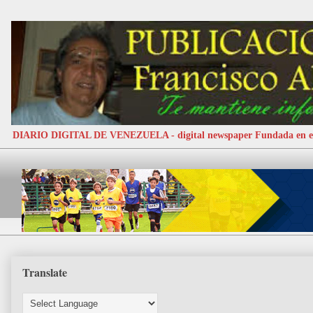
DIARIO DIGITAL DE VENEZUELA - digital newspaper Fundada e
Translate