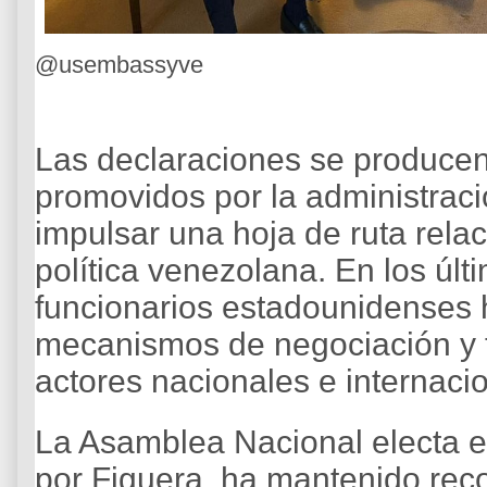
@usembassyve
Las declaraciones se producen
promovidos por la administrac
impulsar una hoja de ruta rela
política venezolana. En los últi
funcionarios estadounidenses 
mecanismos de negociación y t
actores nacionales e internaci
La Asamblea Nacional electa e
por Figuera, ha mantenido rec