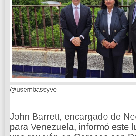
@usembassyve
John Barrett, encargado de N
para Venezuela, informó este l