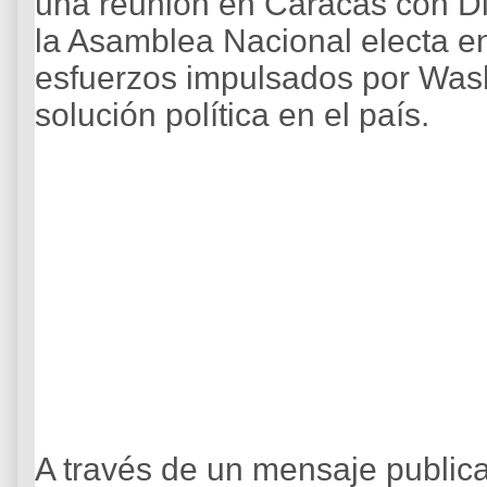
una reunión en Caracas con Di
la Asamblea Nacional electa e
esfuerzos impulsados por Was
solución política en el país.
A través de un mensaje public