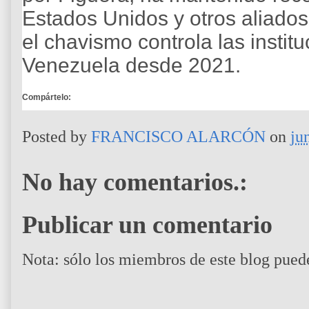
Estados Unidos y otros aliados
el chavismo controla las instit
Venezuela desde 2021.
Compártelo:
Posted by
FRANCISCO ALARCÓN
on
ju
No hay comentarios.:
Publicar un comentario
Nota: sólo los miembros de este blog pued