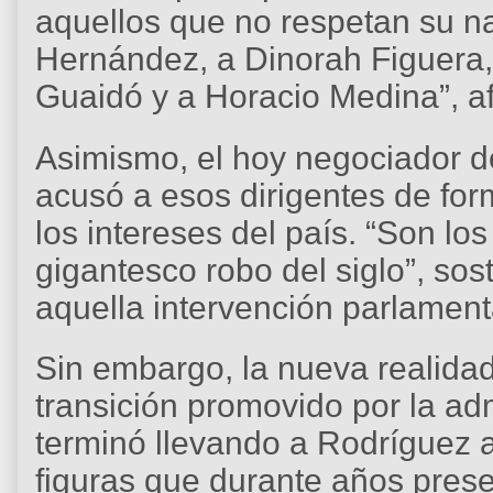
aquellos que no respetan su na
Hernández, a Dinorah Figuera,
Guaidó y a Horacio Medina”, a
Asimismo, el hoy negociador d
acusó a esos dirigentes de for
los intereses del país. “Son los
gigantesco robo del siglo”, so
aquella intervención parlament
Sin embargo, la nueva realidad
transición promovido por la a
terminó llevando a Rodríguez a
figuras que durante años pre