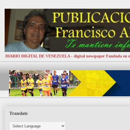
DIARIO DIGITAL DE VENEZUELA - digital newspaper Fundada e
Translate