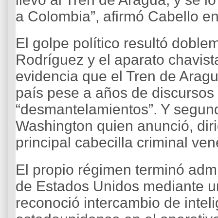
a Colombia”, afirmó Cabello en
El golpe político resultó dobl
Rodríguez y el aparato chavis
evidencia que el Tren de Arag
país pese a años de discursos
“desmantelamientos”. Y segund
Washington quien anunció, dirig
principal cabecilla criminal ve
El propio régimen terminó admi
de Estados Unidos mediante u
reconoció intercambio de intel