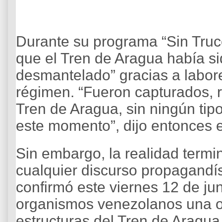
Durante su programa “Sin Truc
que el Tren de Aragua había si
desmantelado” gracias a labores
régimen. “Fueron capturados, 
Tren de Aragua, sin ningún tipo
este momento”, dijo entonces el
Sin embargo, la realidad termi
cualquier discurso propagandí
confirmó este viernes 12 de jun
organismos venezolanos una op
estructuras del Tren de Aragua