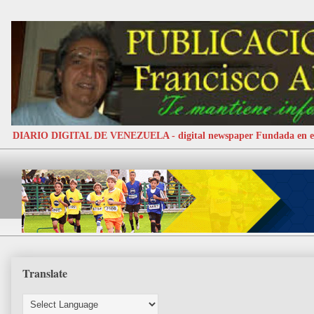
DIARIO DIGITAL DE VENEZUELA - digital newspaper Fundada e
Translate