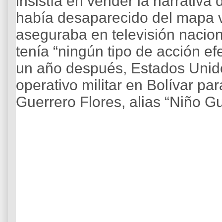
insistía en vender la narrativa
había desaparecido del mapa 
aseguraba en televisión nacio
tenía “ningún tipo de acción ef
un año después, Estados Unid
operativo militar en Bolívar p
Guerrero Flores, alias “Niño Gu