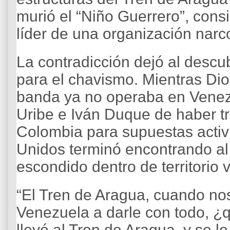
murió el “Niño Guerrero”, con
líder de una organización narco
La contradicción dejó al descu
para el chavismo. Mientras Di
banda ya no operaba en Venez
Uribe e Iván Duque de haber t
Colombia para supuestas activ
Unidos terminó encontrando al
escondido dentro de territorio
“El Tren de Aragua, cuando n
Venezuela a darle con todo, ¿q
llevó al Tren de Aragua, y se l