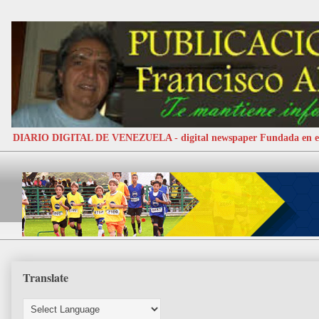
DIARIO DIGITAL DE VENEZUELA - digital newspaper Fundada e
Translate