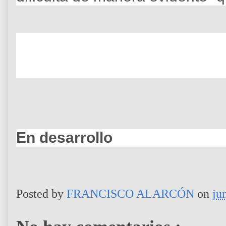
En desarrollo
Posted by
FRANCISCO ALARCÓN
on
ju