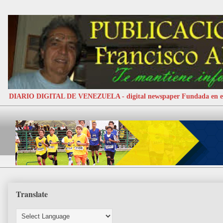
DIARIO DIGITAL DE VENEZUELA - digital newspaper Fundada e
Translate