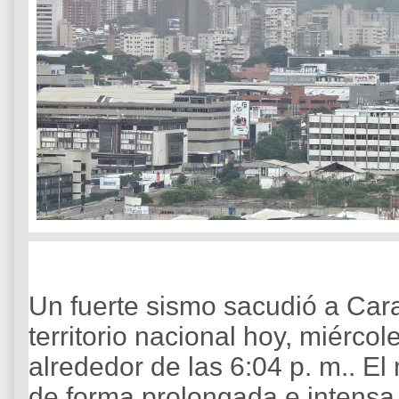
Un fuerte sismo sacudió a Cara
territorio nacional hoy, miérco
alrededor de las 6:04 p. m.. El 
de forma prolongada e intensa 