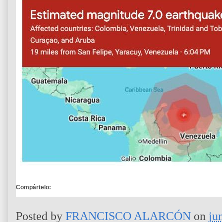
Compártelo:
Posted by
FRANCISCO ALARCÓN
on
ju