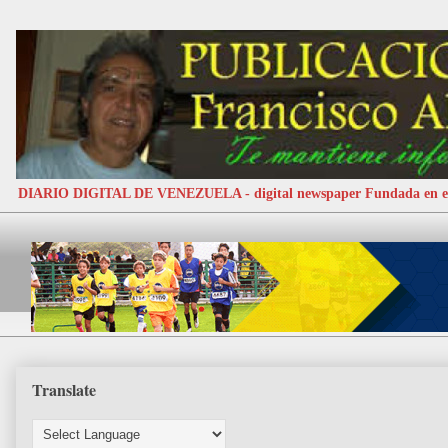
DIARIO DIGITAL DE VENEZUELA - digital newspaper Fundada e
Translate