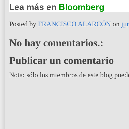
Lea más en
Bloomberg
Posted by
FRANCISCO ALARCÓN
on
ju
No hay comentarios.:
Publicar un comentario
Nota: sólo los miembros de este blog pued