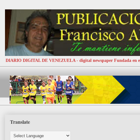
DIARIO DIGITAL DE VENEZUELA - digital newspaper Fundada e
Translate