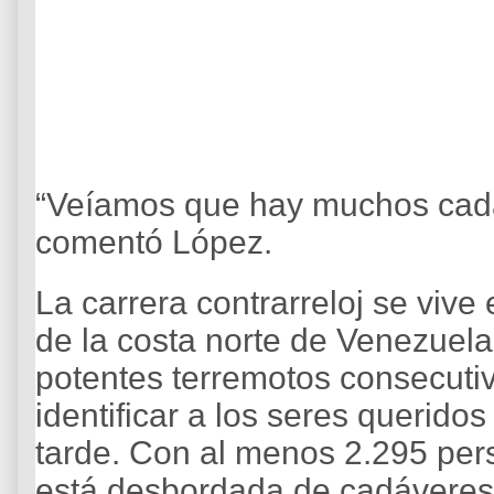
“Veíamos que hay muchos cadáv
comentó López.
La carrera contrarreloj se vive
de la costa norte de Venezuel
potentes terremotos consecutiv
identificar a los seres querid
tarde. Con al menos 2.295 per
está desbordada de cadáveres 