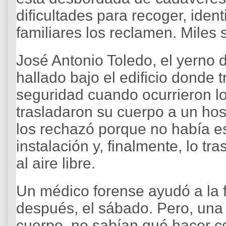
dificultades para recoger, ident
familiares los reclamen. Miles
José Antonio Toledo, el yerno 
hallado bajo el edificio donde
seguridad cuando ocurrieron l
trasladaron su cuerpo a un hosp
los rechazó porque no había es
instalación y, finalmente, lo t
al aire libre.
Un médico forense ayudó a la f
después, el sábado. Pero, una 
cuerpo, no sabían qué hacer c