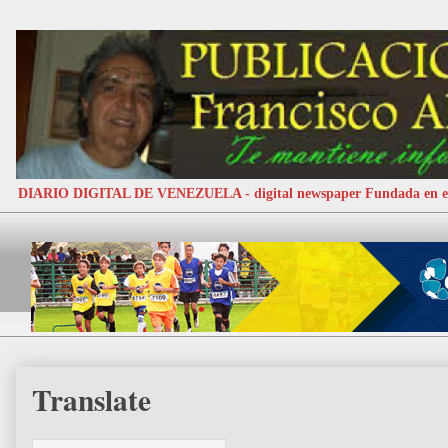
DIARIO DIGITAL DE VENEZUELA - digital newspaper Fundada e
Translate