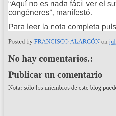
“Aquí no es nada fácil ver el su
congéneres”, manifestó.
Para leer la nota completa pul
Posted by
FRANCISCO ALARCÓN
on
ju
No hay comentarios.:
Publicar un comentario
Nota: sólo los miembros de este blog pued