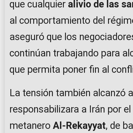
que cualquier
alivio de las s
al comportamiento del régime
aseguró que los negociador
continúan trabajando para al
que permita poner fin al confl
La tensión también alcanzó 
responsabilizara a Irán por e
metanero
Al-Rekayyat
, de b