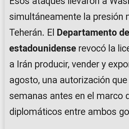
Esos ataques llevaron a Was
simultáneamente la presión m
Teherán. El
Departamento de
estadounidense
revocó la li
a Irán producir, vender y expo
agosto, una autorización que
semanas antes en el marco d
diplomáticos entre ambos go