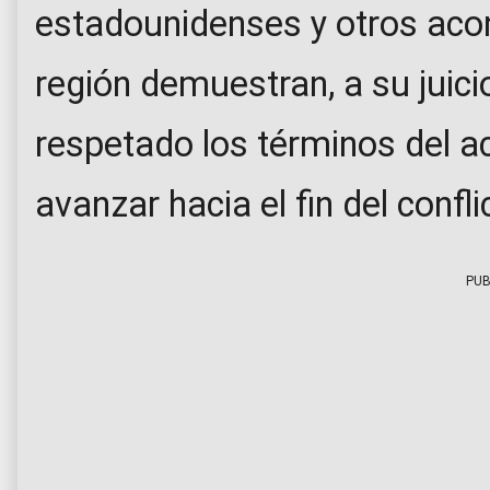
estadounidenses y otros acon
región demuestran, a su juic
respetado los términos del 
avanzar hacia el fin del confl
PUB