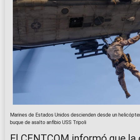
Marines de Estados Unidos descienden desde un helicópte
buque de asalto anfibio USS Tripoli
El CENTCOM informó que la 