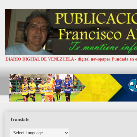
DIARIO DIGITAL DE VENEZUELA - digital newspaper Fundada e
Translate