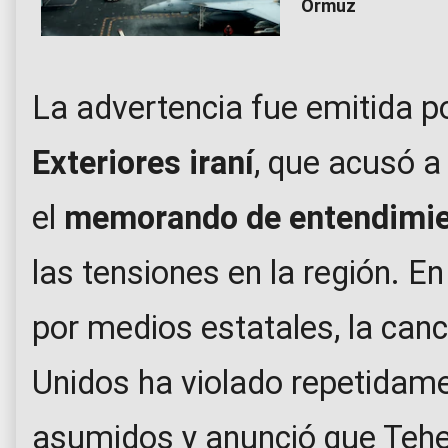
Ormuz
La advertencia fue emitida po
Exteriores iraní
, que acusó a
el
memorando de entendimi
las tensiones en la región. 
por medios estatales, la canc
Unidos ha violado repetidam
asumidos y anunció que Tehe