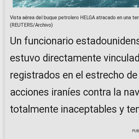
Vista aérea del buque petrolero HELGA atracado en una termi
(REUTERS/Archivo)
Un funcionario estadounidens
estuvo directamente vincula
registrados en el estrecho d
acciones iraníes contra la n
totalmente inaceptables y te
PUB