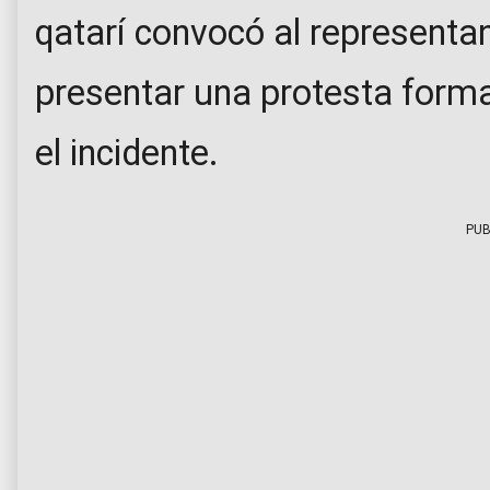
qatarí convocó al representan
presentar una protesta formal
el incidente.
PUB