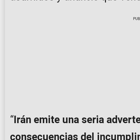
PUB
“
Irán emite una seria advert
consecuencias del incumplim