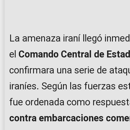
La amenaza iraní llegó inme
el
Comando Central de Esta
confirmara una serie de ataq
iraníes. Según las fuerzas e
fue ordenada como respuesta
contra embarcaciones come