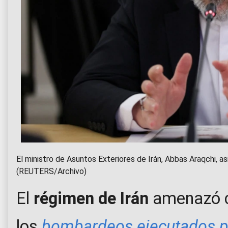
El ministro de Asuntos Exteriores de Irán, Abbas Araqchi, asi
(REUTERS/Archivo)
El
régimen de Irán
amenazó c
los
bombardeos ejecutados p