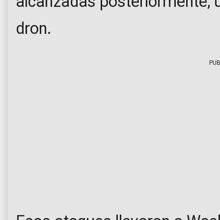
alcanzadas posteriormente, 
dron.
PUB