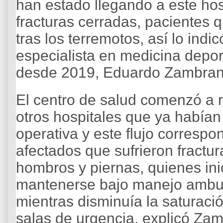
han estado llegando a este hos
fracturas cerradas, pacientes 
tras los terremotos, así lo indi
especialista en medicina deport
desde 2019, Eduardo Zambran
El centro de salud comenzó a r
otros hospitales que ya había
operativa y este flujo corres
afectados que sufrieron fractu
hombros y piernas, quienes in
mantenerse bajo manejo ambul
mientras disminuía la saturació
salas de urgencia, explicó Za