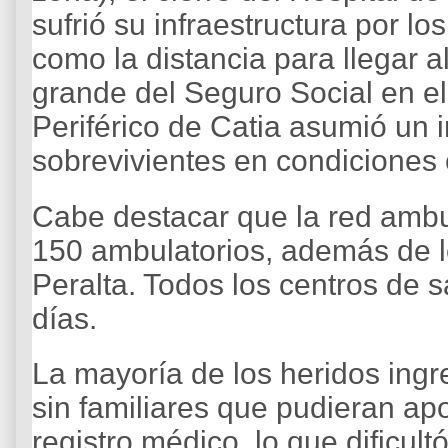
sufrió su infraestructura por lo
como la distancia para llegar 
grande del Seguro Social en el 
Periférico de Catia asumió un 
sobrevivientes en condiciones c
Cabe destacar que la red ambul
150 ambulatorios, además de l
Peralta. Todos los centros de 
días.
La mayoría de los heridos ingr
sin familiares que pudieran apo
registro médico, lo que dificul