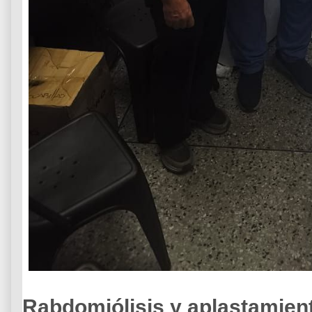
Rabdomiólisis y aplastamien