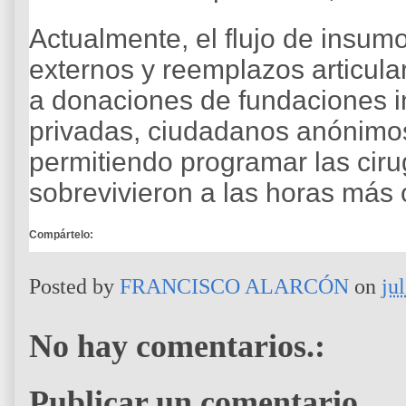
Actualmente, el flujo de insum
externos y reemplazos articula
a donaciones de fundaciones i
privadas, ciudadanos anónimos
permitiendo programar las ciru
sobrevivieron a las horas más 
Compártelo:
Posted by
FRANCISCO ALARCÓN
on
ju
No hay comentarios.:
Publicar un comentario