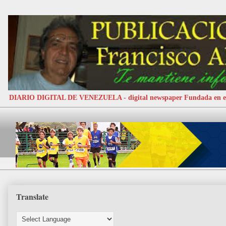
DIARIO DIGITAL DE VENEZUELA - digital newspaper Fundada e
Translate