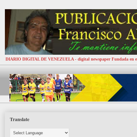
DIARIO DIGITAL DE VENEZUELA - digital newspaper Fundada e
Translate