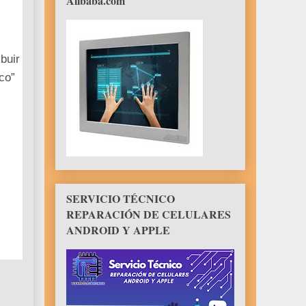
Alibaba.com
buir
co”
SERVICIO TÉCNICO
REPARACIÓN DE CELULARES
ANDROID Y APPLE