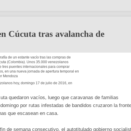
 en Cúcuta tras avalancha de
ezolanos hoy, domingo 17 de julio de 2016, en
uta quedaron vacíos, luego que caravanas de familias
domingo por rutas infestadas de bandidos cruzaron la front
inas que escasean en casa.
in de semana consecutivo, el autotitulado gobierno socialis