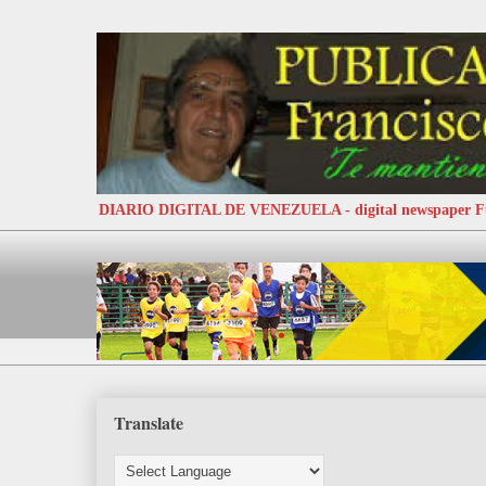
DIARIO DIGITAL DE VENEZUELA - digital newspaper
Translate