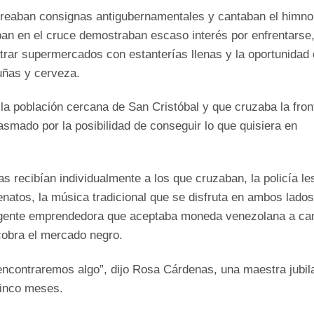
oreaban consignas antigubernamentales y cantaban el himno
ban en el cruce demostraban escaso interés por enfrentarse
rar supermercados con estanterías llenas y la oportunidad
uñas y cerveza.
la población cercana de San Cristóbal y que cruzaba la fron
asmado por la posibilidad de conseguir lo que quisiera en
 recibían individualmente a los que cruzaban, la policía le
llenatos, la música tradicional que se disfruta en ambos lado
por gente emprendedora que aceptaba moneda venezolana a c
cobra el mercado negro.
 encontraremos algo”, dijo Rosa Cárdenas, una maestra jubil
cinco meses.