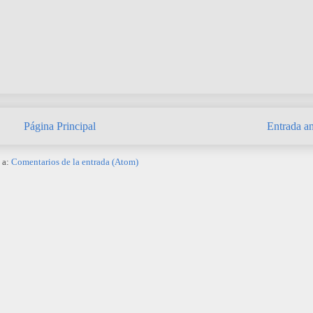
Página Principal
Entrada an
 a:
Comentarios de la entrada (Atom)