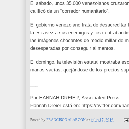
El sábado, unos 35.000 venezolanos cruzaron l
calificó de un “corredor humanitario”.
El gobierno venezolano trata de desacreditar l
la escasez a sus enemigos y los contrabandis
las imágenes chocantes de medio millar de m
desesperadas por conseguir alimentos.
El domingo, la televisión estatal mostraba 
manos vacías, quejándose de los precios supu
___
Por HANNAH DREIER, Associated Press
Hannah Dreier está en: https://twitter.com/ha
Posted by
FRANCISCO ALARCÓN
on
julio 17, 2016