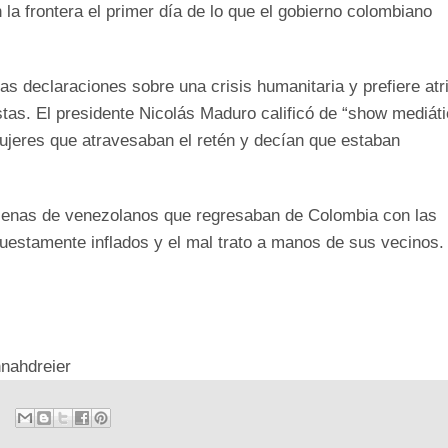
a frontera el primer día de lo que el gobierno colombiano
as declaraciones sobre una crisis humanitaria y prefiere atri
tas. El presidente Nicolás Maduro calificó de “show mediáti
ujeres que atravesaban el retén y decían que estaban
escenas de venezolanos que regresaban de Colombia con las
estamente inflados y el mal trato a manos de sus vecinos.
nnahdreier