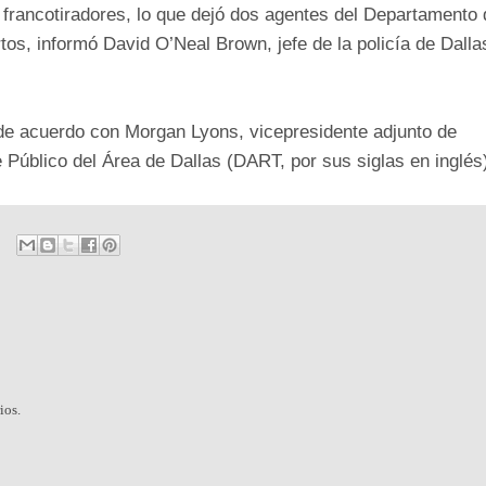
os francotiradores, lo que dejó dos agentes del Departamento
rtos, informó David O’Neal Brown, jefe de la policía de Dalla
, de acuerdo con Morgan Lyons, vicepresidente adjunto de
Público del Área de Dallas (DART, por sus siglas en inglés
ios.