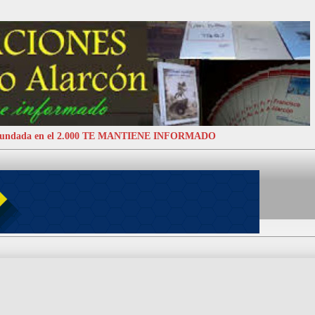
 Fundada en el 2.000 TE MANTIENE INFORMADO