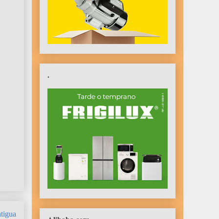
.
tigua