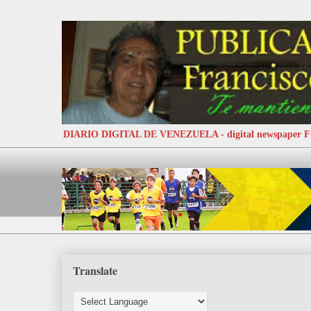
DIARIO DIGITAL DE VENEZUELA - digital newspaper
Translate