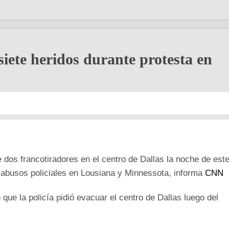
siete heridos durante protesta en
e dos francotiradores en el centro de Dallas la noche de est
 abusos policiales en Lousiana y Minnessota, informa
CNN
 que la policía pidió evacuar el centro de Dallas luego del