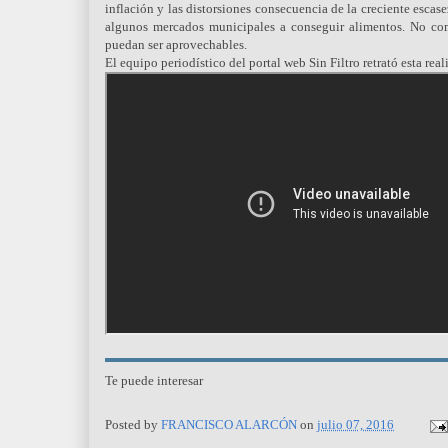
inflación y las distorsiones consecuencia de la creciente escas
algunos mercados municipales a conseguir alimentos. No co
puedan ser aprovechables.
El equipo periodístico del portal web Sin Filtro retrató esta r
Te puede interesar
Posted by
FRANCISCO ALARCÓN
on
julio 07, 2016