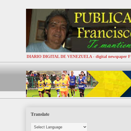
DIARIO DIGITAL DE VENEZUELA - digital newspaper
Translate