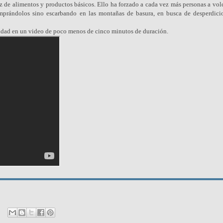
ez de alimentos y productos básicos. Ello ha forzado a cada vez más personas a vol
mprándolos sino escarbando en las montañas de basura, en busca de desperdici
ealidad en un video de poco menos de cinco minutos de duración.