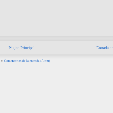
Página Principal
Entrada an
 a:
Comentarios de la entrada (Atom)