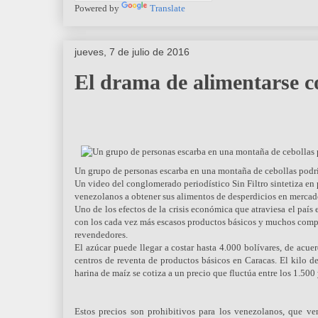
Powered by
Translate
jueves, 7 de julio de 2016
El drama de alimentarse c
Un grupo de personas escarba en una montaña de cebollas podrid
Un video del conglomerado periodístico Sin Filtro sintetiza en
venezolanos a obtener sus alimentos de desperdicios en merca
Uno de los efectos de la crisis económica que atraviesa el paí
con los cada vez más escasos productos básicos y muchos compr
revendedores.
El azúcar puede llegar a costar hasta 4.000 bolívares, de acue
centros de reventa de productos básicos en Caracas. El kilo de 
harina de maíz se cotiza a un precio que fluctúa entre los 1.500
Estos precios son prohibitivos para los venezolanos, que 