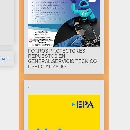
FORROS PROTECTORES,
REPUESTOS EN
tigua
GENERAL.SERVICIO TÉCNICO
ESPECIALIZADO
.