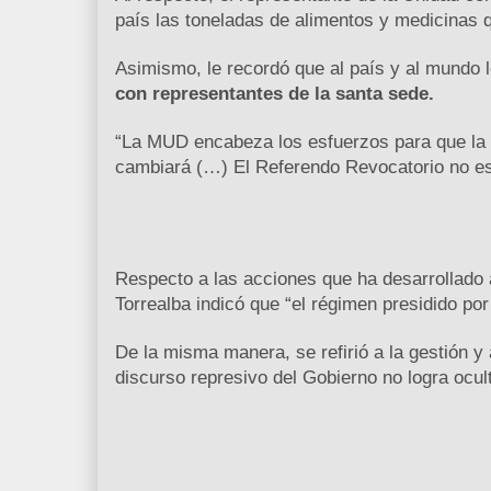
país las toneladas de alimentos y medicinas q
Asimismo, le recordó que al país y al mundo lo
con representantes de la santa sede.
“La MUD encabeza los esfuerzos para que la so
cambiará (…) El Referendo Revocatorio no está
Respecto a las acciones que ha desarrollado 
Torrealba indicó que “el régimen presidido po
De la misma manera, se refirió a la gestión y
discurso represivo del Gobierno no logra ocult