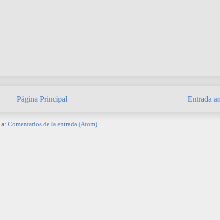
Página Principal
Entrada an
 a:
Comentarios de la entrada (Atom)