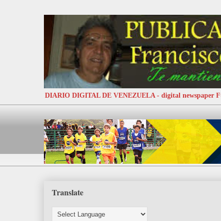
DIARIO DIGITAL DE VENEZUELA - digital newspaper
Translate