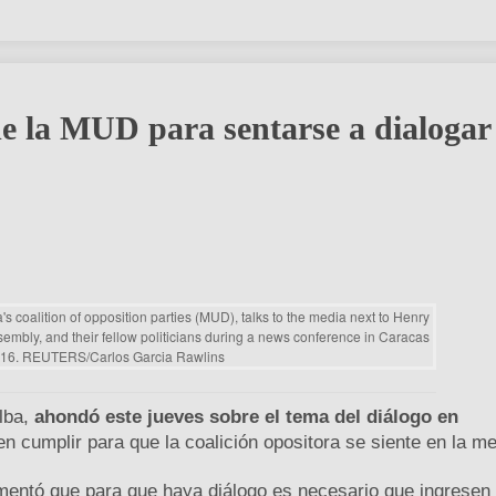
de la MUD para sentarse a dialogar
lba,
ahondó este jueves sobre el tema del diálogo en
en cumplir para que la coalición opositora se siente en la m
omentó que para que haya diálogo es necesario que ingresen 